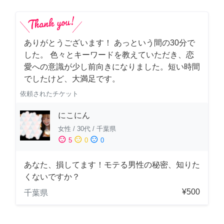
ありがとうございます！ あっという間の30分で
した。 色々とキーワードを教えていただき、恋
愛への意識が少し前向きになりました。短い時間
でしたけど、大満足です。
依頼されたチケット
にこにん
女性
/
30代
/
千葉県
sentiment_satisfied
sentiment_neutral
sentiment_dissatisfied
5
0
0
あなた、損してます！モテる男性の秘密、知りた
くないですか？
¥500
千葉県