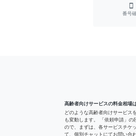
smartphone
番号
高齢者向けサービスの料金相場
どのような高齢者向けサービス
も変動します。 「依頼申請」の
ので、まずは、各サービスチケ
て、個別チャットにてお問い合わ