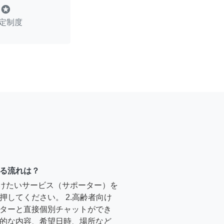
stars
定制度
る流れは？
受けたいサービス（サポーター）を
押してください。 2.高齢者向け
ターと直接個別チャットができ
的な内容、希望日時、場所など