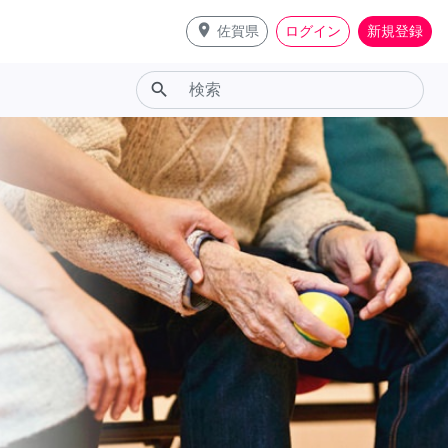
place
佐賀県
ログイン
新規登録
search