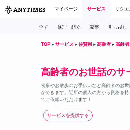
マイページ
サービス
リクエ
全て
修理・組立
家事
引っ越し
TOP
▸
サービス
▸
佐賀県
▸
高齢者
▸
高齢者
高齢者のお世話のサ
食事やお散歩のお手伝いなど高齢者のお世話
ができます。近所の個人の方から資格を持
てご依頼いただけます！
サービスを提供する