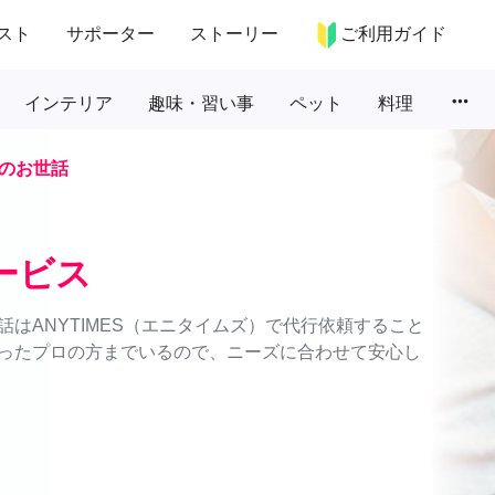
スト
サポーター
ストーリー
ご利用ガイド
more_horiz
インテリア
趣味・習い事
ペット
料理
のお世話
ービス
はANYTIMES（エニタイムズ）で代行依頼すること
ったプロの方までいるので、ニーズに合わせて安心し