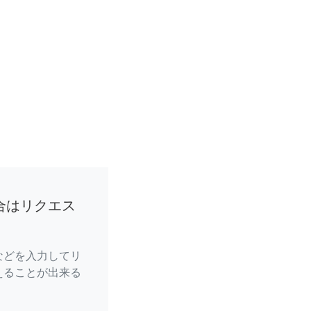
合はリクエス
などを入力してリ
えることが出来る