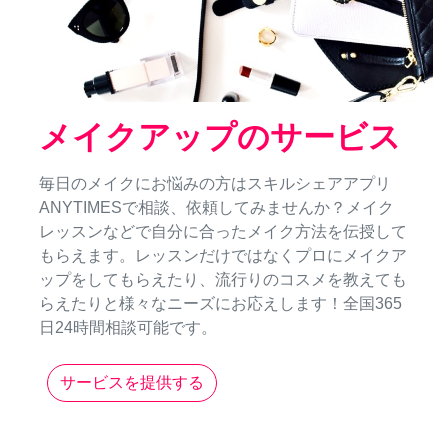
メイクアップのサービス
毎日のメイクにお悩みの方はスキルシェアアプリ
ANYTIMESで相談、依頼してみませんか？メイク
レッスンなどで自分に合ったメイク方法を伝授して
もらえます。レッスンだけではなくプロにメイクア
ップをしてもらえたり、流行りのコスメを教えても
らえたりと様々なニーズにお応えします！全国365
日24時間相談可能です。
サービスを提供する