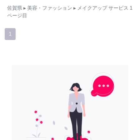
佐賀県
▸ 美容・ファッション
▸ メイクアップ
サービス
1
ページ目
1