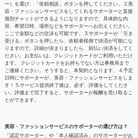
ー）を選び、「依頼相談」ボタンを押してください。 2.美
容・ファッションサービスをしてくれるサポーターと直接
個別チャットができるようになりますので、具体的な内
容、希望日時、場所などをサポーターへお伝えください。
ここで金額などの交渉も可能です。 3.サポーターが「引き
受ける」ボタンを押したら、依頼者様側で決済が可能にな
りますので、詳細が決まりましたら、前払い決済をしてく
ださい。お支払いは、クレジットカードがご利用いただけ
ます。 クレジットカードをお持ちでない方は事務局まで
ご連絡ください。そうすると、本契約となります。 4.予定
日時にサポーターが、美容・ファッションサービスをしま
す！ 5.サービス提供終了後は、必ず、評価をしてくださ
い。評価まで完了すると、サポーターが報酬を受け取るこ
とができます。
美容・ファッションサービスのサポーターの選び方は？
「認定サポーター」や「本人確認済み」のサポーターがお