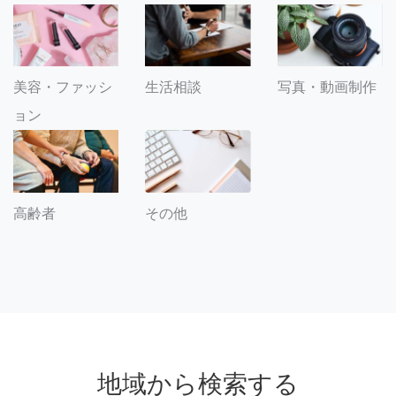
美容・ファッシ
生活相談
写真・動画制作
ョン
その他
高齢者
地域から検索する