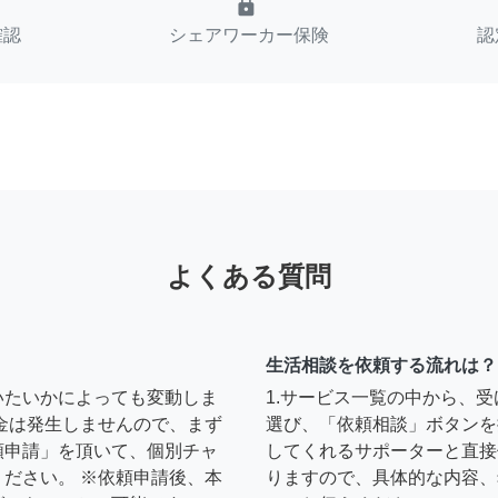
lock
確認
シェアワーカー保険
認
よくある質問
生活相談を依頼する流れは？
いたいかによっても変動しま
1.サービス一覧の中から、
金は発生しませんので、まず
選び、「依頼相談」ボタンを
頼申請」を頂いて、個別チャ
してくれるサポーターと直接
ださい。 ※依頼申請後、本
りますので、具体的な内容、