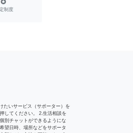
stars
定制度
受けたいサービス（サポーター）を
押してください。 2.生活相談を
個別チャットができるようにな
希望日時、場所などをサポータ