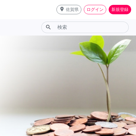
place
佐賀県
ログイン
新規登録
search