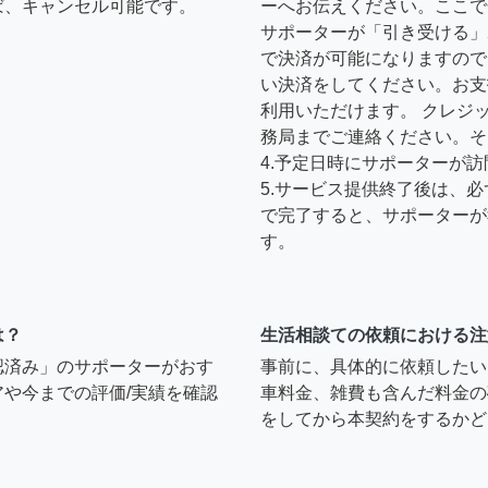
ば、キャンセル可能です。
ーへお伝えください。ここで
サポーターが「引き受ける」
で決済が可能になりますので
い決済をしてください。お支
利用いただけます。 クレジ
務局までご連絡ください。そ
4.予定日時にサポーターが
5.サービス提供終了後は、
で完了すると、サポーターが
す。
は？
生活相談ての依頼における注
認済み」のサポーターがおす
事前に、具体的に依頼したい
や今までの評価/実績を確認
車料金、雑費も含んだ料金の
をしてから本契約をするかど