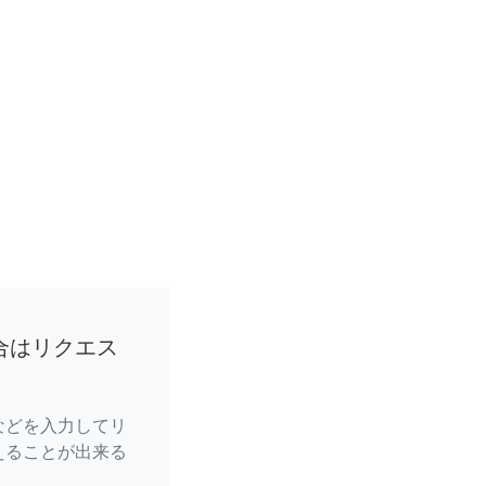
合はリクエス
などを入力してリ
えることが出来る