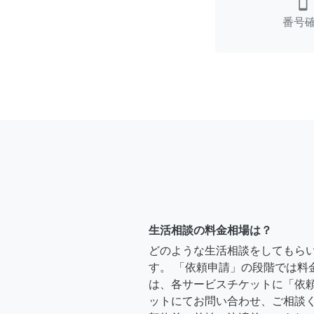
smartphone
番号
生活相談の料金相場は？
どのような生活相談をしてもら
す。 「依頼申請」の段階では料
は、各サービスチケットに「依
ットにてお問い合わせ、ご相談く