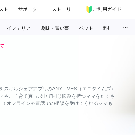
スト
サポーター
ストーリー
ご利用ガイド
more_horiz
インテリア
趣味・習い事
ペット
料理
て
スキルシェアアプリのANYTIMES（エニタイムズ）
マや、子育て真っ只中で同じ悩みを持つママをたくさ
す！オンラインや電話での相談を受けてくれるママも