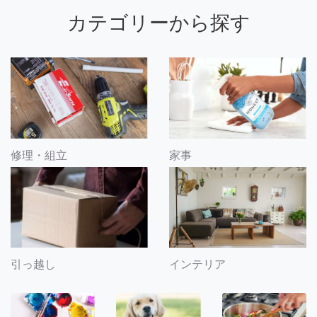
カテゴリーから探す
修理・組立
家事
引っ越し
インテリア