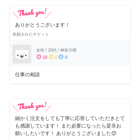
ありがとうございます！
依頼されたチケット
女性
/
20代
/
神奈川県
sentiment_satisfied
sentiment_neutral
sentiment_dissatisfied
10
0
0
仕事の相談
細かく注文をしても丁寧に応答していただきとて
も感謝しています！ また必要になったら是非お
願いしたいです！ ありがとうございました😊