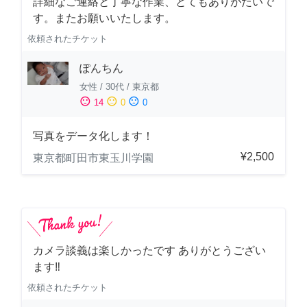
詳細なご連絡と丁寧な作業、とてもありがたいで
す。またお願いいたします。
依頼されたチケット
ぽんちん
女性
/
30代
/
東京都
sentiment_satisfied
sentiment_neutral
sentiment_dissatisfied
14
0
0
写真をデータ化します！
¥2,500
東京都町田市東玉川学園
カメラ談義は楽しかったです ありがとうござい
ます‼️
依頼されたチケット