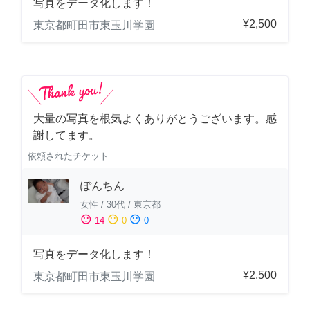
写真をデータ化します！
¥2,500
東京都町田市東玉川学園
大量の写真を根気よくありがとうございます。感
謝してます。
依頼されたチケット
ぽんちん
女性
/
30代
/
東京都
sentiment_satisfied
sentiment_neutral
sentiment_dissatisfied
14
0
0
写真をデータ化します！
¥2,500
東京都町田市東玉川学園