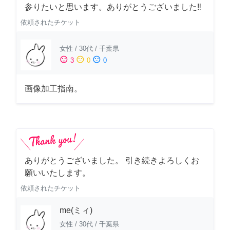
参りたいと思います。ありがとうございました‼️
依頼されたチケット
女性
/
30代
/
千葉県
sentiment_satisfied
sentiment_neutral
sentiment_dissatisfied
3
0
0
画像加工指南。
ありがとうございました。 引き続きよろしくお
願いいたします。
依頼されたチケット
me(ミィ)
女性
/
30代
/
千葉県