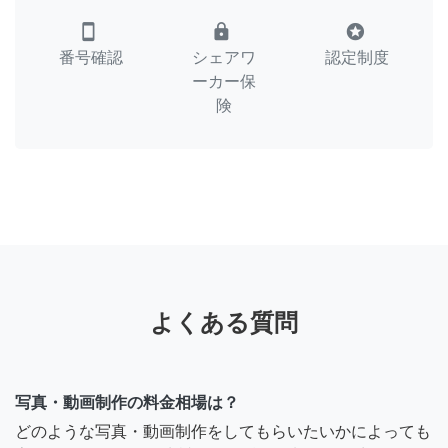
smartphone
lock
stars
番号確認
シェアワ
認定制度
ーカー保
険
よくある質問
写真・動画制作の料金相場は？
どのような写真・動画制作をしてもらいたいかによっても