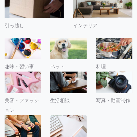
引っ越し
インテリア
趣味・習い事
ペット
料理
美容・ファッシ
生活相談
写真・動画制作
ョン