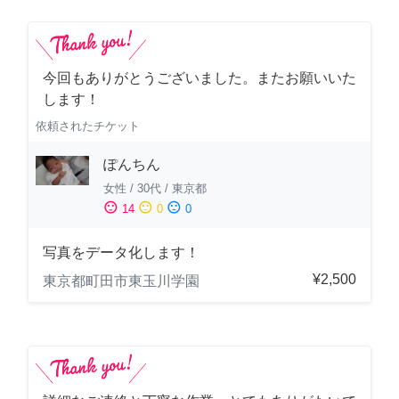
今回もありがとうございました。またお願いいた
します！
依頼されたチケット
ぽんちん
女性
/
30代
/
東京都
sentiment_satisfied
sentiment_neutral
sentiment_dissatisfied
14
0
0
写真をデータ化します！
¥2,500
東京都町田市東玉川学園