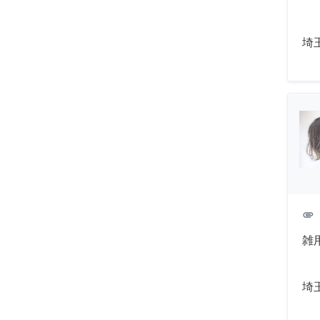
埼
attachment
雑
埼