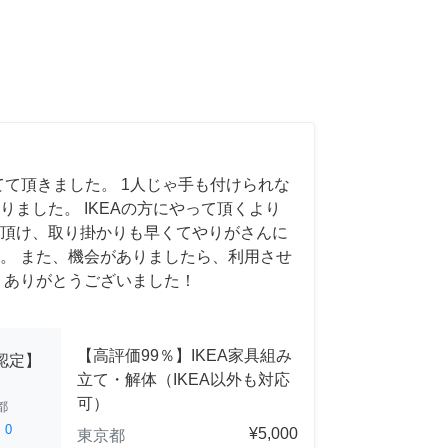
てて頂きました。 1人じゃ手も付けられな
りました。 IKEAの方にやって頂くより
頂け、取り掛かりも早くてやりがさんに
。 また、機会がありましたら、利用させ
 ありがとうございました！
【高評価99％】IKEA家具組み
A認定】
立て・解体（IKEA以外も対応
可）
都
ed
0
¥5,000
東京都