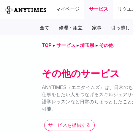
マイページ
サービス
リクエ
全て
修理・組立
家事
引っ越し
TOP
▸
サービス
▸
埼玉県
▸
その他
その他のサービス
ANYTIMES（エニタイムズ）は、日常
仕事をしたい人をつなげるスキルシェアサ
語学レッスンなど日常のちょっとしたことか
可能。
サービスを提供する