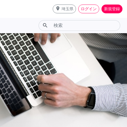
place
埼玉県
ログイン
新規登録
search