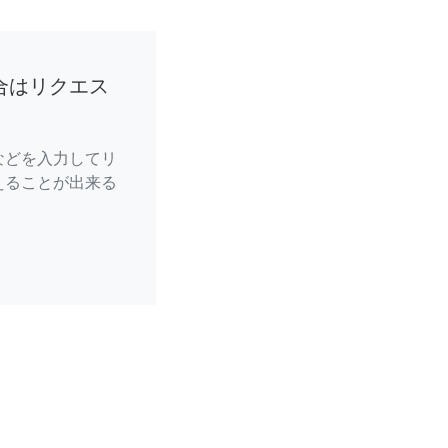
合はリクエス
などを入力してリ
えることが出来る