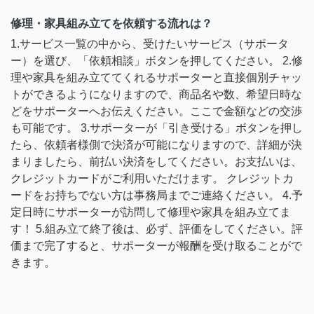
修理・家具組み立てを依頼する流れは？
1.サービス一覧の中から、受けたいサービス（サポータ
ー）を選び、「依頼相談」ボタンを押してください。 2.修
理や家具を組み立ててくれるサポーターと直接個別チャッ
トができるようになりますので、商品名や数、希望日時な
どをサポーターへお伝えください。ここで金額などの交渉
も可能です。 3.サポーターが「引き受ける」ボタンを押し
たら、依頼者様側で決済が可能になりますので、詳細が決
まりましたら、前払い決済をしてください。お支払いは、
クレジットカードがご利用いただけます。 クレジットカ
ードをお持ちでない方は事務局までご連絡ください。 4.予
定日時にサポーターが訪問して修理や家具を組み立てま
す！ 5.組み立て終了後は、必ず、評価をしてください。評
価まで完了すると、サポーターが報酬を受け取ることがで
きます。