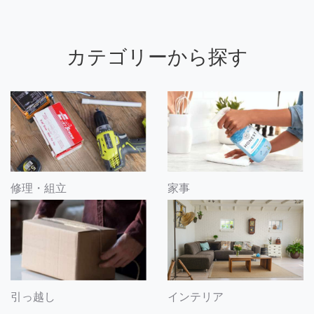
カテゴリーから探す
修理・組立
家事
引っ越し
インテリア