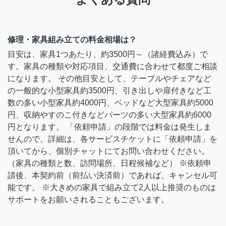
修理・家具組み立ての料金相場は？
目安は、家具1つあたり、約3500円～（諸経費込み）で
す。家具の種類や対応項目、交通費に合わせて都度ご相談
になります。 その他目安として、テーブルやチェアなど
の一般的な小型家具約3500円、引き出しや扉付きなど工
数の多い小型家具約4000円、ベッドなど大型家具約5000
円、収納やすのこ付きなどパーツの多い大型家具約6000
円となります。 「依頼申請」の段階では料金は発生しま
せんので、詳細は、各サービスチケットに「依頼申請」を
頂いてから、個別チャットにてお問い合わせください。
（家具の種類と数、訪問場所、日程候補など） ※依頼申
請後、本契約前（前払い決済前）であれば、キャンセル可
能です。 ※大きめの家具で組み立て2人以上推奨のものは
サポートをお願いされることもございます。