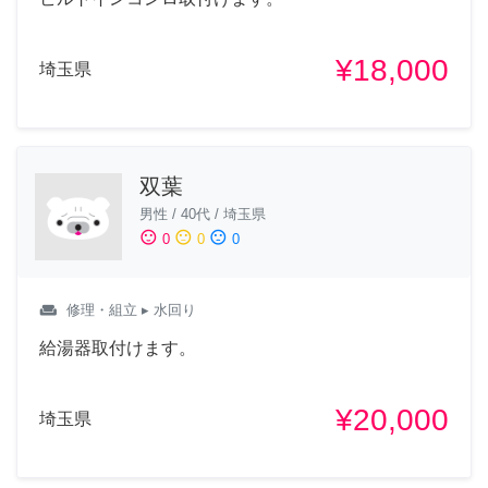
¥18,000
埼玉県
双葉
男性
/
40代
/
埼玉県
sentiment_satisfied
sentiment_neutral
sentiment_dissatisfied
0
0
0
weekend
修理・組立
▸ 水回り
給湯器取付けます。
¥20,000
埼玉県