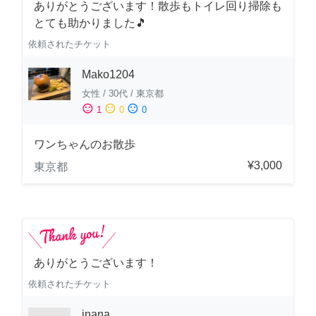
ありがとうございます！散歩もトイレ回り掃除も
とても助かりました🎵
依頼されたチケット
Mako1204
女性
/
30代
/
東京都
sentiment_satisfied
sentiment_neutral
sentiment_dissatisfied
1
0
0
ワンちゃんのお散歩
¥3,000
東京都
ありがとうございます！
依頼されたチケット
inana