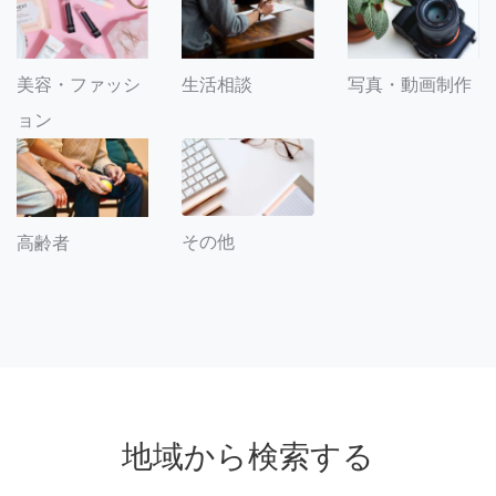
美容・ファッシ
生活相談
写真・動画制作
ョン
その他
高齢者
地域から検索する