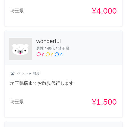
¥4,000
埼玉県
wonderful
男性
/
40代
/
埼玉県
sentiment_satisfied
sentiment_neutral
sentiment_dissatisfied
0
0
0
pets
ペット
▸ 散歩
埼玉県蕨市でお散歩代行します！
¥1,500
埼玉県