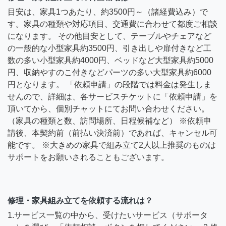
目安は、家具1つあたり、約3500円～（諸経費込み）で
す。家具の種類や対応項目、交通費に合わせて都度ご相談
になります。 その他目安として、テーブルやチェアなど
の一般的な小型家具約3500円、引き出しや扉付きなど工
数の多い小型家具約4000円、ベッドなど大型家具約5000
円、収納やすのこ付きなどパーツの多い大型家具約6000
円となります。 「依頼申請」の段階では料金は発生しま
せんので、詳細は、各サービスチケットに「依頼申請」を
頂いてから、個別チャットにてお問い合わせください。
（家具の種類と数、訪問場所、日程候補など） ※依頼申
請後、本契約前（前払い決済前）であれば、キャンセル可
能です。 ※大きめの家具で組み立て2人以上推奨のものは
サポートをお願いされることもございます。
修理・家具組み立てを依頼する流れは？
1.サービス一覧の中から、受けたいサービス（サポータ