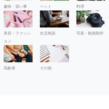
趣味・習い事
ペット
料理
美容・ファッシ
生活相談
写真・動画制作
ョン
その他
高齢者