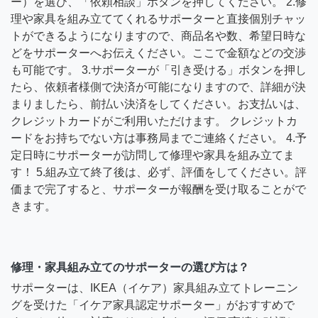
ー）を選び、「依頼相談」ボタンを押してください。 2.修
理や家具を組み立ててくれるサポーターと直接個別チャッ
トができるようになりますので、商品名や数、希望日時な
どをサポーターへお伝えください。ここで金額などの交渉
も可能です。 3.サポーターが「引き受ける」ボタンを押し
たら、依頼者様側で決済が可能になりますので、詳細が決
まりましたら、前払い決済をしてください。お支払いは、
クレジットカードがご利用いただけます。 クレジットカ
ードをお持ちでない方は事務局までご連絡ください。 4.予
定日時にサポーターが訪問して修理や家具を組み立てま
す！ 5.組み立て終了後は、必ず、評価をしてください。評
価まで完了すると、サポーターが報酬を受け取ることがで
きます。
修理・家具組み立てのサポーターの選び方は？
サポーターは、IKEA（イケア）家具組み立てトレーニン
グを受けた「イケア家具認定サポーター」がおすすめで