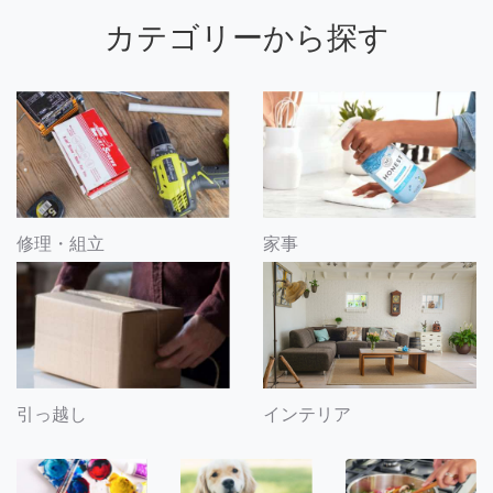
カテゴリーから探す
修理・組立
家事
引っ越し
インテリア