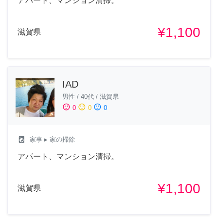
アパート、マンション清掃。
¥1,100
滋賀県
IAD
男性
/
40代
/
滋賀県
sentiment_satisfied
sentiment_neutral
sentiment_dissatisfied
0
0
0
local_laundry_service
家事
▸ 家の掃除
アパート、マンション清掃。
¥1,100
滋賀県