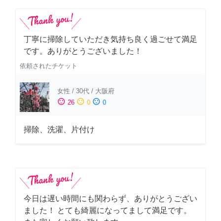
丁寧に掃除していただき気持ち良く過ごせて満足
です。ありがとうございました！
依頼されたチケット
女性
/
30代
/
大阪府
sentiment_satisfied
sentiment_neutral
sentiment_dissatisfied
26
0
0
掃除、洗濯、片付け
今日は遅い時間にも関わらず、ありがとうござい
ました！ とても綺麗になってまして満足です。