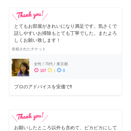
とてもお部屋がきれいになり満足です。気さくで
話しやすいお掃除もとても丁寧でした。またよろ
しくお願い致します！
依頼されたチケット
女性
/
70代
/
東京都
sentiment_satisfied
sentiment_neutral
sentiment_dissatisfied
107
1
0
プロのアドバイスを安価で❗
お願いしたところ以外も含めて、ピカピカにして