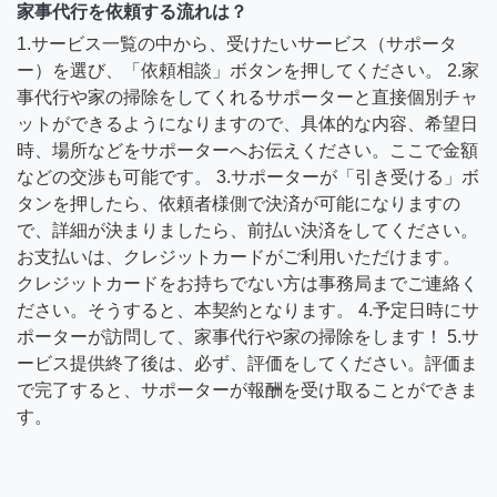
家事代行を依頼する流れは？
1.サービス一覧の中から、受けたいサービス（サポータ
ー）を選び、「依頼相談」ボタンを押してください。 2.家
事代行や家の掃除をしてくれるサポーターと直接個別チャ
ットができるようになりますので、具体的な内容、希望日
時、場所などをサポーターへお伝えください。ここで金額
などの交渉も可能です。 3.サポーターが「引き受ける」ボ
タンを押したら、依頼者様側で決済が可能になりますの
で、詳細が決まりましたら、前払い決済をしてください。
お支払いは、クレジットカードがご利用いただけます。
クレジットカードをお持ちでない方は事務局までご連絡く
ださい。そうすると、本契約となります。 4.予定日時にサ
ポーターが訪問して、家事代行や家の掃除をします！ 5.サ
ービス提供終了後は、必ず、評価をしてください。評価ま
で完了すると、サポーターが報酬を受け取ることができま
す。