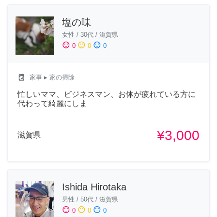
塩の味
女性
/
30代
/
滋賀県
sentiment_satisfied
sentiment_neutral
sentiment_dissatisfied
0
0
0
local_laundry_service
家事
▸ 家の掃除
忙しいママ、ビジネスマン、お体が疲れている方に
代わって綺麗にしま
¥3,000
滋賀県
Ishida Hirotaka
男性
/
50代
/
滋賀県
sentiment_satisfied
sentiment_neutral
sentiment_dissatisfied
0
0
0