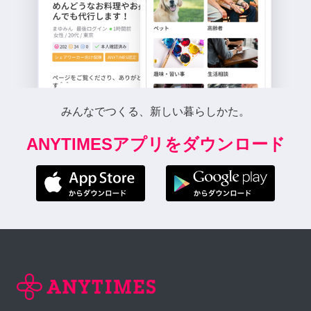
みんなでつくる、新しい暮らしかた。
ANYTIMESアプリをダウンロード