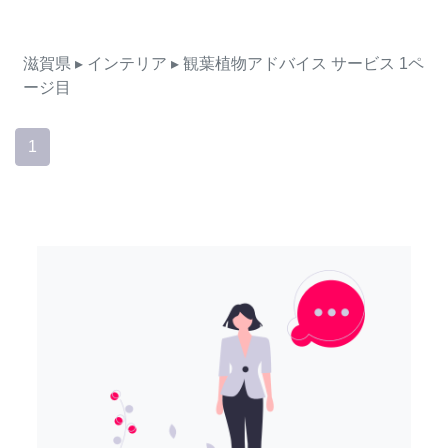
滋賀県
▸ インテリア
▸ 観葉植物アドバイス
サービス
1ペ
ージ目
1