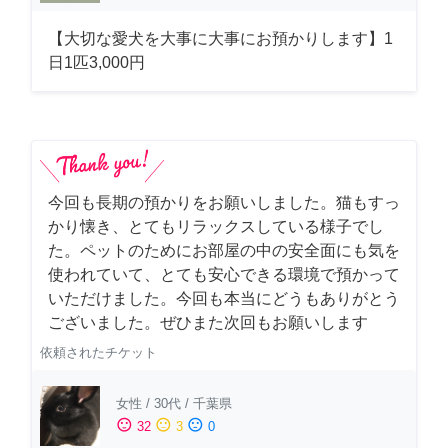
【大切な愛犬を大事に大事にお預かりします】1
日1匹3,000円
今回も長期の預かりをお願いしました。猫もすっ
かり懐き、とてもリラックスしている様子でし
た。ペットのためにお部屋の中の安全面にも気を
使われていて、とても安心できる環境で預かって
いただけました。今回も本当にどうもありがとう
ございました。ぜひまた次回もお願いします
依頼されたチケット
女性
/
30代
/
千葉県
sentiment_satisfied
sentiment_neutral
sentiment_dissatisfied
32
3
0