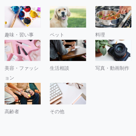
趣味・習い事
ペット
料理
美容・ファッシ
生活相談
写真・動画制作
ョン
その他
高齢者