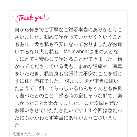
何から何までご丁寧なご対応本当にありがとうご
ざいました。初めて預かっていただくということ
もあり、犬も私も不安になっておりましたがお逢
いするなり犬も私も、Mellowbearさまの人とな
りにとても安心して預けることができました。預
かってくださっている間もこまめな連絡や、写真
をいただき、私自身も出張時に不安なことを感じ
ずに住む滞在でした。 何より、犬が本当に懐い
たようで、飼ってらっしゃるわんちゃんとも仲良
く遊べたとのこと、帰る時の寂しそうな顔で、楽
しかったことがわかりました。 また次回もぜひ
お願いさせていただきたいです！！今回は急だっ
たにもかかわらず本当にありがとうございまし
た。
依頼されたチケット