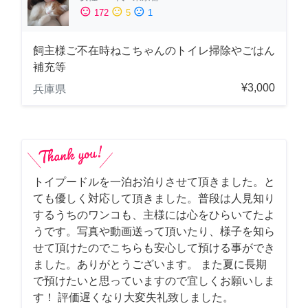
sentiment_satisfied
sentiment_neutral
sentiment_dissatisfied
172
5
1
飼主様ご不在時ねこちゃんのトイレ掃除やごはん
補充等
¥3,000
兵庫県
トイプードルを一泊お泊りさせて頂きました。と
ても優しく対応して頂きました。普段は人見知り
するうちのワンコも、主様には心をひらいてたよ
うです。写真や動画送って頂いたり、様子を知ら
せて頂けたのでこちらも安心して預ける事ができ
ました。ありがとうございます。 また夏に長期
で預けたいと思っていますので宜しくお願いしま
す！ 評価遅くなり大変失礼致しました。