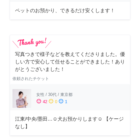
ペットのお預かり、できるだけ安くします！
写真つきで様子などを教えてくださりました。優
しい方で安心して任せることができました！あり
がとうございました！
依頼されたチケット
女性
/
30代
/
東京都
sentiment_satisfied
sentiment_neutral
sentiment_dissatisfied
42
0
1
江東/中央/墨田…☺︎犬お預かりします☺︎ 【ケージ
なし】