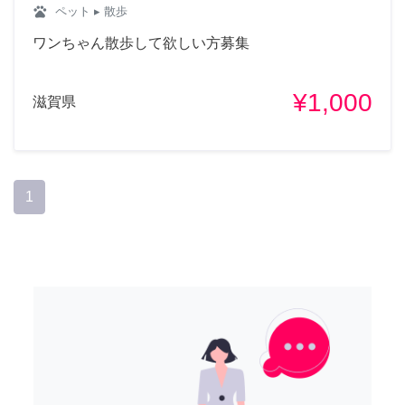
pets
ペット
▸ 散歩
ワンちゃん散歩して欲しい方募集
¥1,000
滋賀県
1