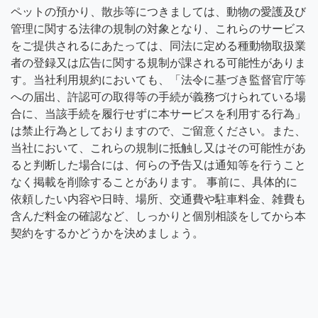
ペットの預かり、散歩等につきましては、動物の愛護及び
管理に関する法律の規制の対象となり、これらのサービス
をご提供されるにあたっては、同法に定める種動物取扱業
者の登録又は広告に関する規制が課される可能性がありま
す。当社利用規約においても、「法令に基づき監督官庁等
への届出、許認可の取得等の手続が義務づけられている場
合に、当該手続を履行せずに本サービスを利用する行為」
は禁止行為としておりますので、ご留意ください。また、
当社において、これらの規制に抵触し又はその可能性があ
ると判断した場合には、何らの予告又は通知等を行うこと
なく掲載を削除することがあります。 事前に、具体的に
依頼したい内容や日時、場所、交通費や駐車料金、雑費も
含んだ料金の確認など、しっかりと個別相談をしてから本
契約をするかどうかを決めましょう。