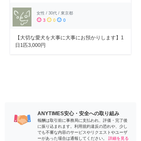
女性
/
30代
/
東京都
sentiment_satisfied
sentiment_neutral
sentiment_dissatisfied
3
0
0
【大切な愛犬を大事に大事にお預かりします】1
日1匹3,000円
ANYTIMES安心・安全への取り組み
報酬は取引前に事務局に支払われ、評価・完了後
に振り込まれます。利用規約違反の恐れや、少し
でも不審な内容のサービスやリクエストやユーザ
ーがあった場合は通報してください。
詳細を見る