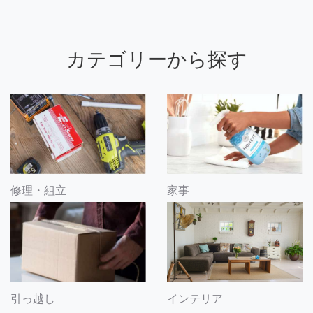
カテゴリーから探す
修理・組立
家事
引っ越し
インテリア