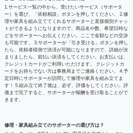
1.サービス一覧の中から、受けたいサービス（サポータ
ー）を選び、「依頼相談」ボタンを押してください。 2.修
理や家具を組み立ててくれるサポーターと直接個別チャッ
トができるようになりますので、商品名や数、希望日時な
どをサポーターへお伝えください。ここで金額などの交渉
も可能です。 3.サポーターが「引き受ける」ボタンを押し
たら、依頼者様側で決済が可能になりますので、詳細が決
まりましたら、前払い決済をしてください。お支払いは、
クレジットカードがご利用いただけます。 クレジットカ
ードをお持ちでない方は事務局までご連絡ください。 4.予
定日時にサポーターが訪問して修理や家具を組み立てま
す！ 5.組み立て終了後は、必ず、評価をしてください。評
価まで完了すると、サポーターが報酬を受け取ることがで
きます。
修理・家具組み立てのサポーターの選び方は？