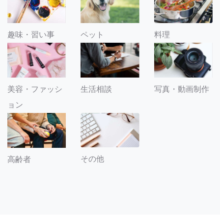
趣味・習い事
ペット
料理
美容・ファッシ
生活相談
写真・動画制作
ョン
その他
高齢者