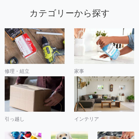
カテゴリーから探す
修理・組立
家事
引っ越し
インテリア