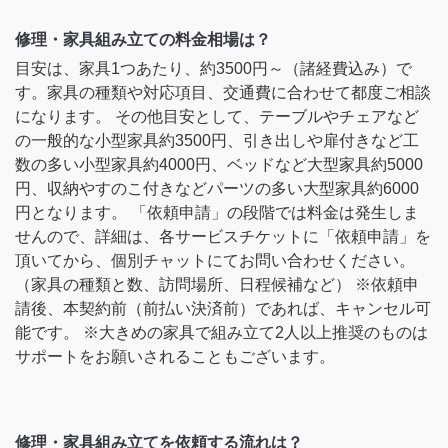
修理・家具組み立ての料金相場は？
目安は、家具1つあたり、約3500円～（諸経費込み）で
す。家具の種類や対応項目、交通費に合わせて都度ご相談
になります。 その他目安として、テーブルやチェアなど
の一般的な小型家具約3500円、引き出しや扉付きなど工
数の多い小型家具約4000円、ベッドなど大型家具約5000
円、収納やすのこ付きなどパーツの多い大型家具約6000
円となります。 「依頼申請」の段階では料金は発生しま
せんので、詳細は、各サービスチケットに「依頼申請」を
頂いてから、個別チャットにてお問い合わせください。
（家具の種類と数、訪問場所、日程候補など） ※依頼申
請後、本契約前（前払い決済前）であれば、キャンセル可
能です。 ※大きめの家具で組み立て2人以上推奨のものは
サポートをお願いされることもございます。
修理・家具組み立てを依頼する流れは？