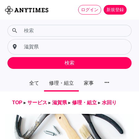
ログイン
新規登録
search
place
検索
more_horiz
全て
修理・組立
家事
TOP
▸
サービス
▸
滋賀県
▸
修理・組立
▸
水回り