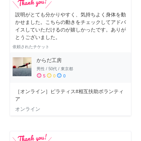
説明がとても分かりやすく、気持ちよく身体を動
かせました。こちらの動きをチェックしてアドバ
イスしていただけるのが嬉しかったです。ありが
とうございました。
依頼されたチケット
からだ工房
男性
/
50代
/
東京都
sentiment_satisfied
sentiment_neutral
sentiment_dissatisfied
5
0
0
［オンライン］ピラティス#相互扶助ボランティ
ア
オンライン