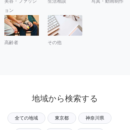
美容・ファッシ
生活相談
写真・動画制作
ョン
その他
高齢者
地域から検索する
全ての地域
東京都
神奈川県