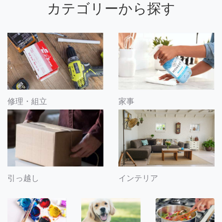
カテゴリーから探す
修理・組立
家事
引っ越し
インテリア