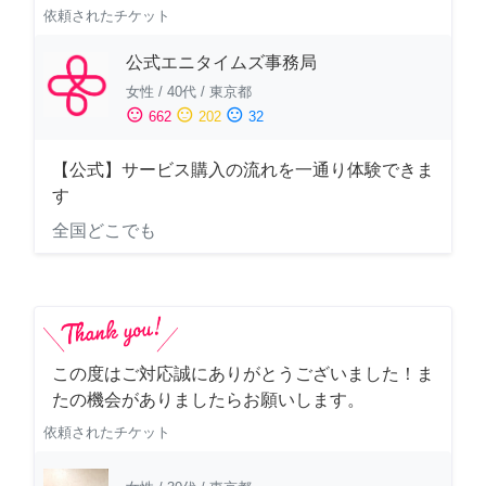
依頼されたチケット
公式エニタイムズ事務局
女性
/
40代
/
東京都
sentiment_satisfied
sentiment_neutral
sentiment_dissatisfied
662
202
32
【公式】サービス購入の流れを一通り体験できま
す
全国どこでも
この度はご対応誠にありがとうございました！ま
たの機会がありましたらお願いします。
依頼されたチケット