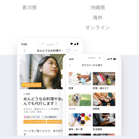
香川県
沖縄県
海外
オンライン