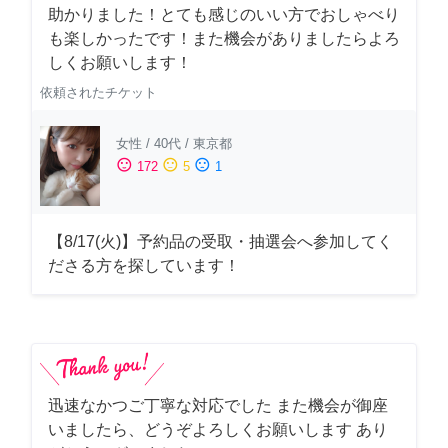
助かりました！とても感じのいい方でおしゃべり
も楽しかったです！また機会がありましたらよろ
しくお願いします！
依頼されたチケット
女性
/
40代
/
東京都
sentiment_satisfied
sentiment_neutral
sentiment_dissatisfied
172
5
1
【8/17(火)】予約品の受取・抽選会へ参加してく
ださる方を探しています！
迅速なかつご丁寧な対応でした また機会が御座
いましたら、どうぞよろしくお願いします あり