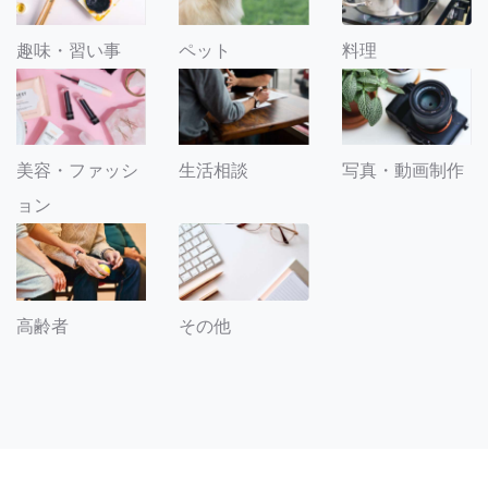
趣味・習い事
ペット
料理
美容・ファッシ
生活相談
写真・動画制作
ョン
その他
高齢者