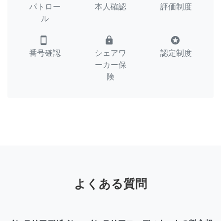
パトロー
本人確認
評価制度
ル
smartphone
lock
stars
番号確認
シェアワ
認定制度
ーカー保
険
よくある質問