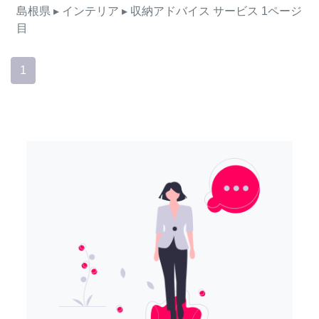
島根県
▸ インテリア
▸ 収納アドバイス
サービス
1ページ
目
1