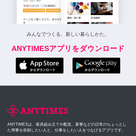
みんなでつくる、新しい暮らしかた。
ANYTIMESアプリをダウンロード
ANYTIMESは、家具組み立てや配送、家事などの日常のちょっとし
た用事を依頼したい人と、仕事をしたい人をつなげるアプリです。