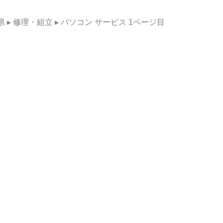
県
▸ 修理・組立
▸ パソコン
サービス
1ページ目