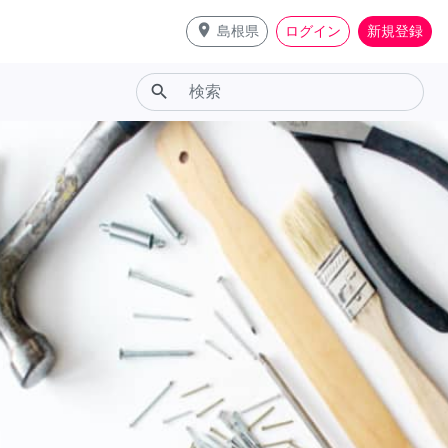
place
島根県
ログイン
新規登録
search