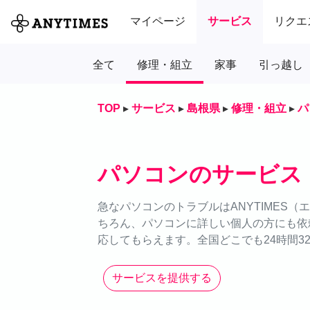
マイページ
サービス
リクエ
全て
修理・組立
家事
引っ越し
TOP
▸
サービス
▸
島根県
▸
修理・組立
▸
パ
パソコンのサービス
急なパソコンのトラブルはANYTIMES
ちろん、パソコンに詳しい個人の方にも依
応してもらえます。全国どこでも24時間3
サービスを提供する