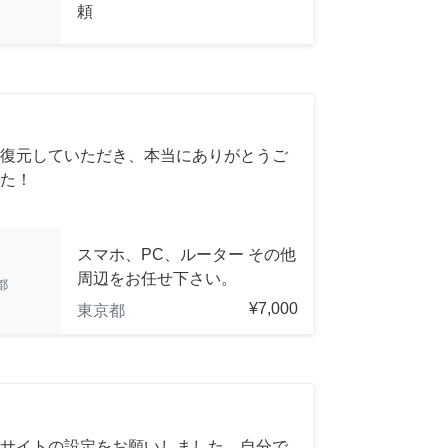
頼
復元していただき、本当にありがとうご
た！
スマホ、PC、ルーター その他
周辺をお任せ下さい。
都
¥7,000
東京都
サイトの設定をお願いしました。自分で