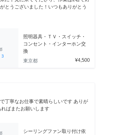
がとうございました！いつもありがとう
照明器具・ＴＶ・スイッチ・
コンセント・インターホン交
都
換
ed
3
¥4,500
東京都
で丁寧なお仕事で素晴らしいです ありが
あればまたお願いします
シーリングファン取り付け依
都