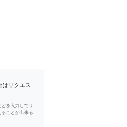
合はリクエス
などを入力してリ
えることが出来る