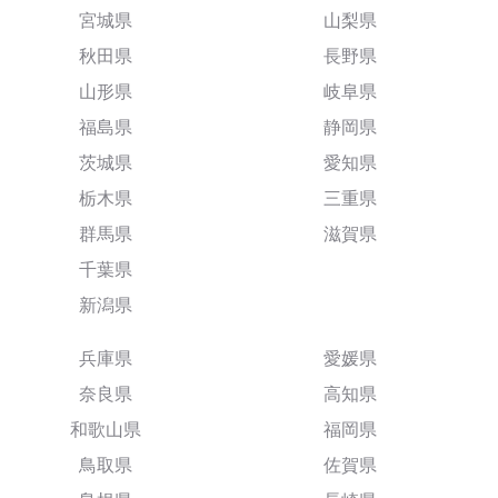
宮城県
山梨県
秋田県
長野県
山形県
岐阜県
福島県
静岡県
茨城県
愛知県
栃木県
三重県
群馬県
滋賀県
千葉県
新潟県
兵庫県
愛媛県
奈良県
高知県
和歌山県
福岡県
鳥取県
佐賀県