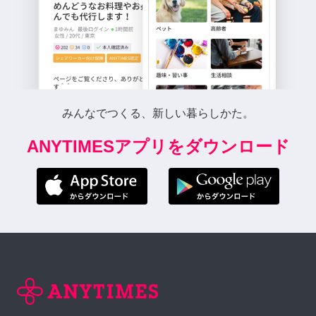
みんなでつくる、新しい暮らしかた。
ANYTIMESアプリをダウンロード