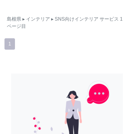
島根県
▸ インテリア
▸ SNS向けインテリア
サービス
1
ページ目
1