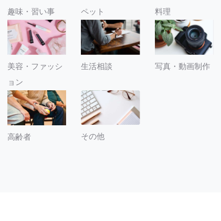
趣味・習い事
ペット
料理
美容・ファッシ
生活相談
写真・動画制作
ョン
その他
高齢者