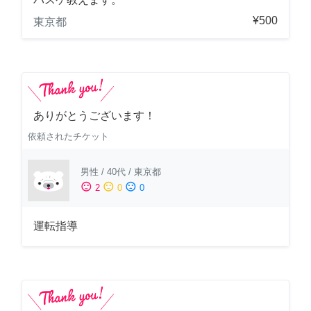
¥500
東京都
ありがとうございます！
依頼されたチケット
男性
/
40代
/
東京都
sentiment_satisfied
sentiment_neutral
sentiment_dissatisfied
2
0
0
運転指導