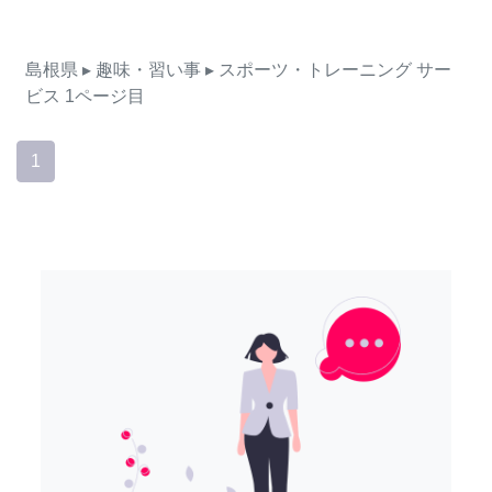
島根県
▸ 趣味・習い事
▸ スポーツ・トレーニング
サー
ビス
1ページ目
1