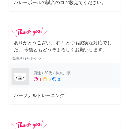
バレーボールの試合のコツ教えてください。
ありがとうございます！ とつも誠実な対応でし
た。 今後ともどうぞよろしくお願いします。
依頼されたチケット
男性
/
30代
/
神奈川県
sentiment_satisfied
sentiment_neutral
sentiment_dissatisfied
1
0
0
パーソナルトレーニング