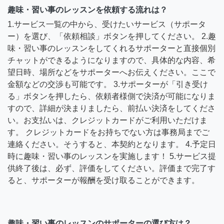
趣味・習い事のレッスンを依頼する流れは？
1.サービス一覧の中から、受けたいサービス（サポータ
ー）を選び、「依頼相談」ボタンを押してください。 2.趣
味・習い事のレッスンをしてくれるサポーターと直接個別
チャットができるようになりますので、具体的な内容、希
望日時、場所などをサポーターへお伝えください。ここで
金額などの交渉も可能です。 3.サポーターが「引き受け
る」ボタンを押したら、依頼者様側で決済が可能になりま
すので、詳細が決まりましたら、前払い決済をしてくださ
い。お支払いは、クレジットカードがご利用いただけま
す。 クレジットカードをお持ちでない方は事務局までご
連絡ください。そうすると、本契約となります。 4.予定日
時に趣味・習い事のレッスンを実施します！ 5.サービス提
供終了後は、必ず、評価をしてください。評価まで完了す
ると、サポーターが報酬を受け取ることができます。
趣味・習い事のレッスンのサポーターの選び方は？