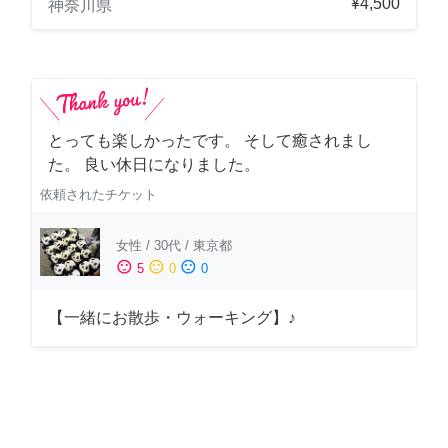
¥4,500
神奈川県
とっても楽しかったです。 そして癒されまし
た。 良い休日になりました。
依頼されたチケット
女性
/
30代
/
東京都
sentiment_satisfied
sentiment_neutral
sentiment_dissatisfied
5
0
0
【一緒にお散歩・ウォーキング】♪