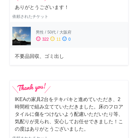
ありがとうございます！
依頼されたチケット
男性
/
50代
/
大阪府
sentiment_satisfied
sentiment_neutral
sentiment_dissatisfied
322
11
0
不要品回収、ゴミ出し
IKEAの家具2台をテキパキと進めていただき、2
時間程で組み立てていただきました。床のフロア
タイルに傷をつけないよう配慮いただいたり等、
気配りが見られ、安心してお任せできました！こ
の度はありがとうございました。