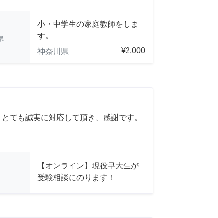
小・中学生の家庭教師をしま
す。
県
¥2,000
神奈川県
 とても誠実に対応して頂き、感謝です。
【オンライン】現役早大生が
受験相談にのります！