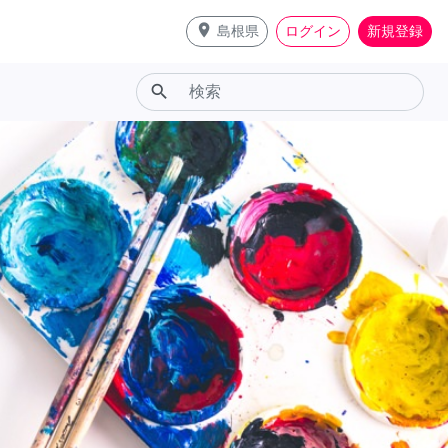
place
島根県
ログイン
新規登録
search