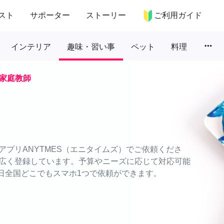
スト
サポーター
ストーリー
ご利用ガイド
more_horiz
インテリア
趣味・習い事
ペット
料理
家庭教師
プリANYTMES（エニタイムズ）でご依頼くださ
広く登録しています。予算やニーズに応じて対応可能
5日全国どこでもスマホ1つで依頼ができます。