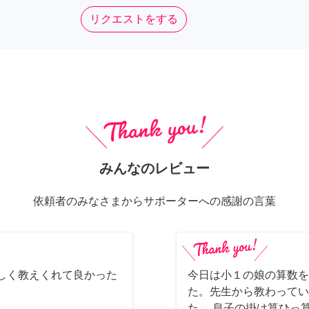
リクエストをする
みんなのレビュー
依頼者のみなさまからサポーターへの感謝の言葉
しく教えくれて良かった
今日は小１の娘の算数を
た。先生から教わってい
た。 息子の掛け算ひっ