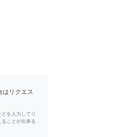
合はリクエス
などを入力してリ
えることが出来る