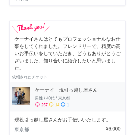
ケーナイさんはとてもプロフェッショナルなお仕
事をしてくれました。フレンドリーで、精度の高
いお手伝いをしていただき、どうもありがとうご
ざいました。知り合いに紹介したいと思いまし
た。
依頼されたチケット
ケーナイ 現引っ越し屋さん
男性
/
40代
/
東京都
sentiment_satisfied
sentiment_neutral
sentiment_dissatisfied
257
14
1
現役引っ越し屋さんがお手伝いいたします。
¥6,000
東京都