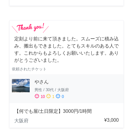
定刻より前に来て頂きました。スムーズに積み込
み、搬出もできました。とてもスキルのある人で
す。これからもよろしくお願いいたします。あり
がとうございました。
依頼されたチケット
やさん
男性
/
30代
/
大阪府
sentiment_satisfied
sentiment_neutral
sentiment_dissatisfied
10
1
0
【何でも屋/土日限定】3000円/1時間
¥3,000
大阪府