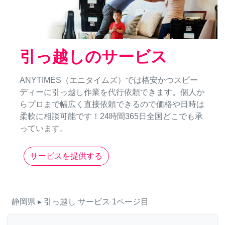
引っ越しのサービス
ANYTIMES（エニタイムズ）では格安かつスピー
ディーに引っ越し作業を代行依頼できます。個人か
らプロまで幅広く直接依頼できるので価格や日時は
柔軟に相談可能です！24時間365日全国どこでも承
っています。
サービスを提供する
静岡県
▸ 引っ越し
サービス
1ページ目