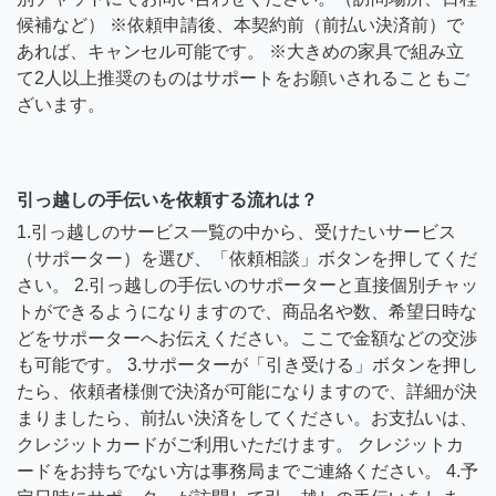
候補など） ※依頼申請後、本契約前（前払い決済前）で
あれば、キャンセル可能です。 ※大きめの家具で組み立
て2人以上推奨のものはサポートをお願いされることもご
ざいます。
引っ越しの手伝いを依頼する流れは？
1.引っ越しのサービス一覧の中から、受けたいサービス
（サポーター）を選び、「依頼相談」ボタンを押してくだ
さい。 2.引っ越しの手伝いのサポーターと直接個別チャッ
トができるようになりますので、商品名や数、希望日時な
どをサポーターへお伝えください。ここで金額などの交渉
も可能です。 3.サポーターが「引き受ける」ボタンを押し
たら、依頼者様側で決済が可能になりますので、詳細が決
まりましたら、前払い決済をしてください。お支払いは、
クレジットカードがご利用いただけます。 クレジットカ
ードをお持ちでない方は事務局までご連絡ください。 4.予