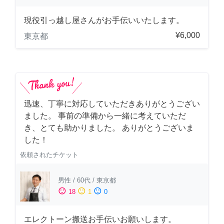
現役引っ越し屋さんがお手伝いいたします。
¥6,000
東京都
迅速、丁寧に対応していただきありがとうござい
ました。 事前の準備から一緒に考えていただ
き、とても助かりました。 ありがとうございま
した！
依頼されたチケット
男性
/
60代
/
東京都
sentiment_satisfied
sentiment_neutral
sentiment_dissatisfied
18
1
0
エレクトーン搬送お手伝いお願いします。