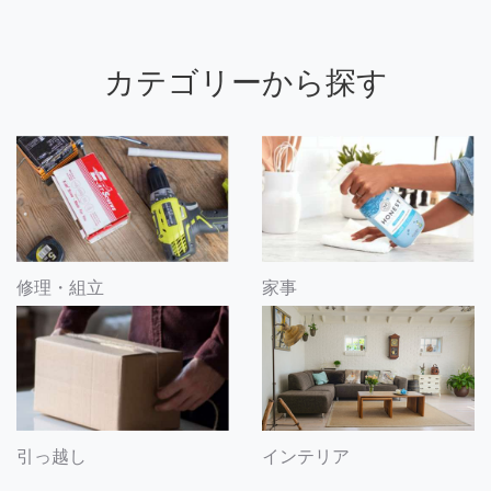
カテゴリーから探す
修理・組立
家事
引っ越し
インテリア