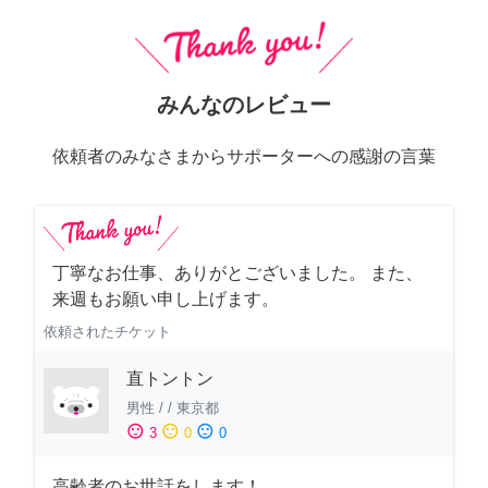
みんなのレビュー
依頼者のみなさまからサポーターへの感謝の言葉
丁寧なお仕事、ありがとございました。 また、
来週もお願い申し上げます。
依頼されたチケット
直トントン
男性
/
/
東京都
sentiment_satisfied
sentiment_neutral
sentiment_dissatisfied
3
0
0
高齢者のお世話をします！