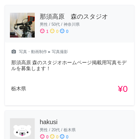
那須高原 森のスタジオ
男性
/
50代
/
神奈川県
sentiment_satisfied
sentiment_neutral
sentiment_dissatisfied
1
0
0
camera_alt
写真・動画制作
▸ 写真撮影
那須高原 森のスタジオホームページ掲載用写真モデ
ルを募集します！
¥0
栃木県
hakusi
男性
/
20代
/
栃木県
sentiment_satisfied
sentiment_neutral
sentiment_dissatisfied
0
0
0