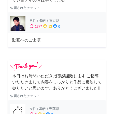
ッショナルのお仕事でした😊
依頼されたチケット
男性
/
40代
/
東京都
sentiment_satisfied
sentiment_neutral
sentiment_dissatisfied
1877
13
0
動画へのご出演
本日はお時間いただき指導感謝致します ご指導
いただきまして内容をしっかりと作品に反映して
参りたいと思います。ありがとうございました‼️
依頼されたチケット
女性
/
30代
/
千葉県