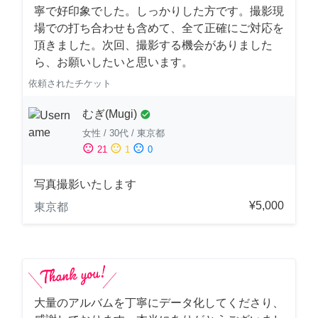
寧で好印象でした。しっかりした方です。撮影現
場での打ち合わせも含めて、全て正確にご対応を
頂きました。次回、撮影する機会がありました
ら、お願いしたいと思います。
依頼されたチケット
むぎ(Mugi)
check_circle
女性
/
30代
/
東京都
sentiment_satisfied
sentiment_neutral
sentiment_dissatisfied
21
1
0
写真撮影いたします
¥5,000
東京都
大量のアルバムを丁寧にデータ化してくださり、