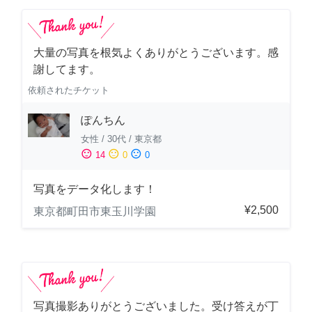
大量の写真を根気よくありがとうございます。感
謝してます。
依頼されたチケット
ぽんちん
女性
/
30代
/
東京都
sentiment_satisfied
sentiment_neutral
sentiment_dissatisfied
14
0
0
写真をデータ化します！
¥2,500
東京都町田市東玉川学園
写真撮影ありがとうございました。受け答えが丁