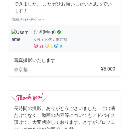
できました。 またぜひお願いしたいと思ってい
ます！
依頼されたチケット
むぎ(Mugi)
check_circle
女性
/
30代
/
東京都
sentiment_satisfied
sentiment_neutral
sentiment_dissatisfied
21
1
0
写真撮影いたします
¥5,000
東京都
長時間の撮影、ありがとうございました！ご出演
だけでなく、動画の内容等についてもアドバイス
頂けて、大変感謝しております。さすがプロフェ