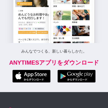
みんなでつくる、新しい暮らしかた。
ANYTIMESアプリをダウンロード