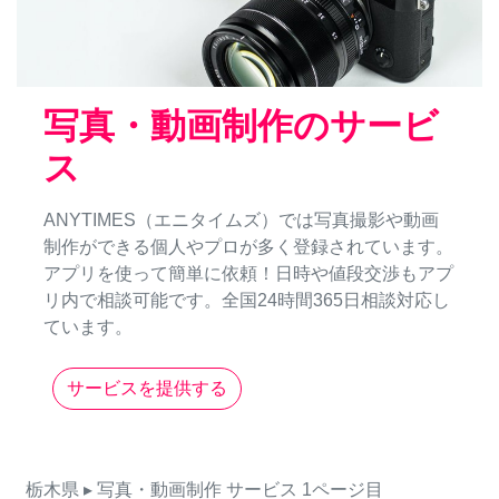
写真・動画制作のサービ
ス
ANYTIMES（エニタイムズ）では写真撮影や動画
制作ができる個人やプロが多く登録されています。
アプリを使って簡単に依頼！日時や値段交渉もアプ
リ内で相談可能です。全国24時間365日相談対応し
ています。
サービスを提供する
栃木県
▸ 写真・動画制作
サービス
1ページ目