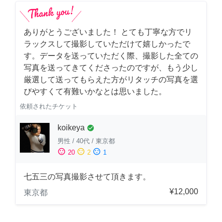
ありがとうございました！ とても丁寧な方でリ
ラックスして撮影していただけて嬉しかったで
す。データを送っていただく際、撮影した全ての
写真を送ってきてくださったのですが、もう少し
厳選して送ってもらえた方がリタッチの写真を選
びやすくて有難いかなとは思いました。
依頼されたチケット
koikeya
check_circle
男性
/
40代
/
東京都
sentiment_satisfied
sentiment_neutral
sentiment_dissatisfied
20
2
1
七五三の写真撮影させて頂きます。
¥12,000
東京都