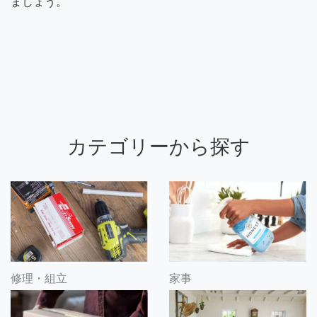
ましょう。
カテゴリーから探す
修理・組立
家事