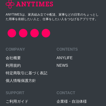
ANYTIMESは、家具組み立てや配送、家事などの日常のちょっとし
た用事を依頼したい人と、仕事をしたい人をつなげるアプリです。
COMPANY
CONTENTS
会社概要
ANYLIFE
利用規約
NEWS
特定商取引に基づく表記
個人情報保護方針
SUPPORT
CONTACT
ご利用ガイド
企業様・自治体様