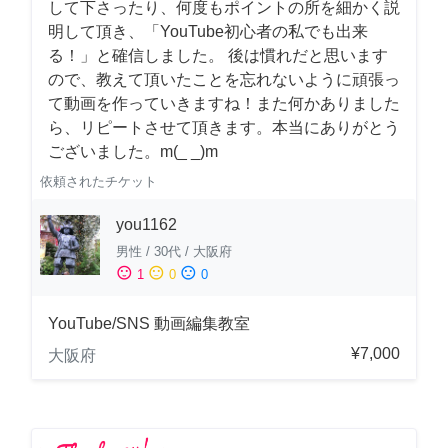
して下さったり、何度もポイントの所を細かく説
明して頂き、「YouTube初心者の私でも出来
る！」と確信しました。 後は慣れだと思います
ので、教えて頂いたことを忘れないように頑張っ
て動画を作っていきますね！また何かありました
ら、リピートさせて頂きます。本当にありがとう
ございました。m(_ _)m
依頼されたチケット
you1162
男性
/
30代
/
大阪府
sentiment_satisfied
sentiment_neutral
sentiment_dissatisfied
1
0
0
YouTube/SNS 動画編集教室
¥7,000
大阪府