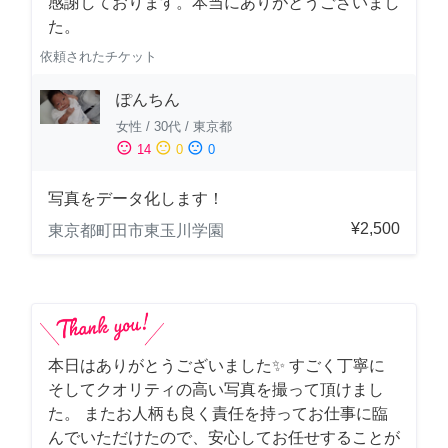
感謝しております。本当にありがとうございまし
た。
依頼されたチケット
ぽんちん
女性
/
30代
/
東京都
sentiment_satisfied
sentiment_neutral
sentiment_dissatisfied
14
0
0
写真をデータ化します！
¥2,500
東京都町田市東玉川学園
本日はありがとうございました✨ すごく丁寧に
そしてクオリティの高い写真を撮って頂けまし
た。 またお人柄も良く責任を持ってお仕事に臨
んでいただけたので、安心してお任せすることが