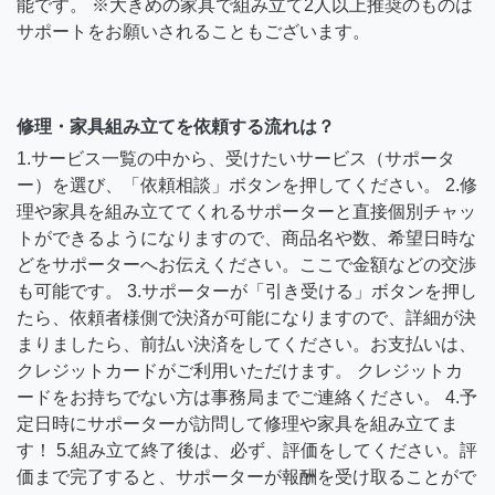
能です。 ※大きめの家具で組み立て2人以上推奨のものは
サポートをお願いされることもございます。
修理・家具組み立てを依頼する流れは？
1.サービス一覧の中から、受けたいサービス（サポータ
ー）を選び、「依頼相談」ボタンを押してください。 2.修
理や家具を組み立ててくれるサポーターと直接個別チャッ
トができるようになりますので、商品名や数、希望日時な
どをサポーターへお伝えください。ここで金額などの交渉
も可能です。 3.サポーターが「引き受ける」ボタンを押し
たら、依頼者様側で決済が可能になりますので、詳細が決
まりましたら、前払い決済をしてください。お支払いは、
クレジットカードがご利用いただけます。 クレジットカ
ードをお持ちでない方は事務局までご連絡ください。 4.予
定日時にサポーターが訪問して修理や家具を組み立てま
す！ 5.組み立て終了後は、必ず、評価をしてください。評
価まで完了すると、サポーターが報酬を受け取ることがで