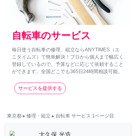
自転車のサービス
毎日使う自転車の修理、組立ならANYTIMES（エ
ニタイムズ）で簡単解決！プロから個人まで幅広く
登録しているので、予算などに応じて依頼すること
ができます。全国どこでも365日24時間相談可能。
サービスを提供する
東京都
▸ 修理・組立
▸ 自転車
サービス
1ページ目
大久保 光造