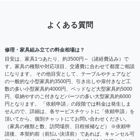
よくある質問
修理・家具組み立ての料金相場は？
目安は、家具1つあたり、約3500円～（諸経費込み）で
す。家具の種類や対応項目、交通費に合わせて都度ご相談
になります。 その他目安として、テーブルやチェアなど
の一般的な小型家具約3500円、引き出しや扉付きなど工
数の多い小型家具約4000円、ベッドなど大型家具約5000
円、収納やすのこ付きなどパーツの多い大型家具約6000
円となります。 「依頼申請」の段階では料金は発生しま
せんので、詳細は、各サービスチケットに「依頼申請」を
頂いてから、個別チャットにてお問い合わせください。
（家具の種類と数、訪問場所、日程候補など） ※依頼申
請後、本契約前（前払い決済前）であれば、キャンセル可