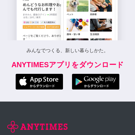
みんなでつくる、新しい暮らしかた。
ANYTIMESアプリをダウンロード