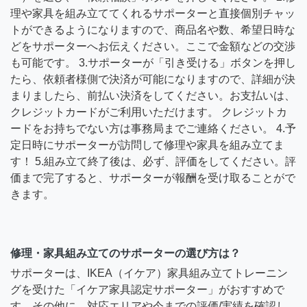
理や家具を組み立ててくれるサポーターと直接個別チャッ
トができるようになりますので、商品名や数、希望日時な
どをサポーターへお伝えください。ここで金額などの交渉
も可能です。 3.サポーターが「引き受ける」ボタンを押し
たら、依頼者様側で決済が可能になりますので、詳細が決
まりましたら、前払い決済をしてください。お支払いは、
クレジットカードがご利用いただけます。 クレジットカ
ードをお持ちでない方は事務局までご連絡ください。 4.予
定日時にサポーターが訪問して修理や家具を組み立てま
す！ 5.組み立て終了後は、必ず、評価をしてください。評
価まで完了すると、サポーターが報酬を受け取ることがで
きます。
修理・家具組み立てのサポーターの選び方は？
サポーターは、IKEA（イケア）家具組み立てトレーニン
グを受けた「イケア家具認定サポーター」がおすすめで
す。その他に、対応エリアや今までの評価/実績を確認し