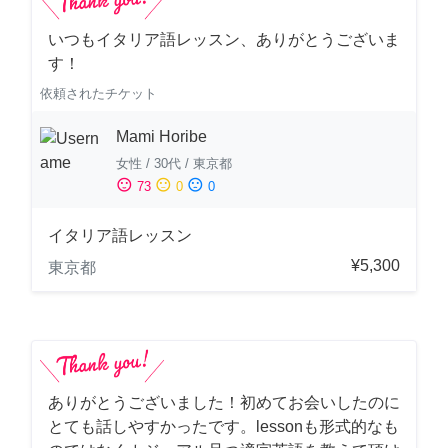
いつもイタリア語レッスン、ありがとうございま
す！
依頼されたチケット
Mami Horibe
女性
/
30代
/
東京都
sentiment_satisfied
sentiment_neutral
sentiment_dissatisfied
73
0
0
イタリア語レッスン
¥5,300
東京都
ありがとうございました！初めてお会いしたのに
とても話しやすかったです。lessonも形式的なも