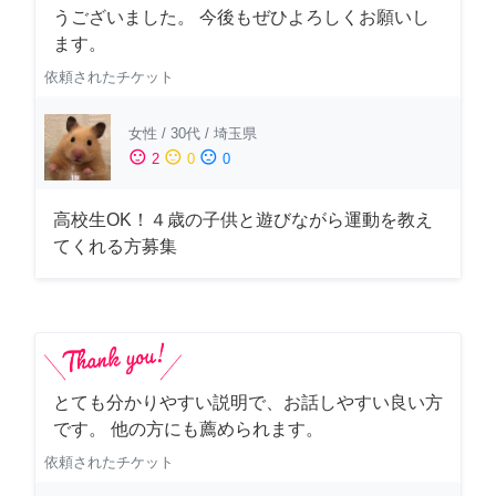
うございました。 今後もぜひよろしくお願いし
ます。
依頼されたチケット
女性
/
30代
/
埼玉県
sentiment_satisfied
sentiment_neutral
sentiment_dissatisfied
2
0
0
高校生OK！４歳の子供と遊びながら運動を教え
てくれる方募集
とても分かりやすい説明で、お話しやすい良い方
です。 他の方にも薦められます。
依頼されたチケット