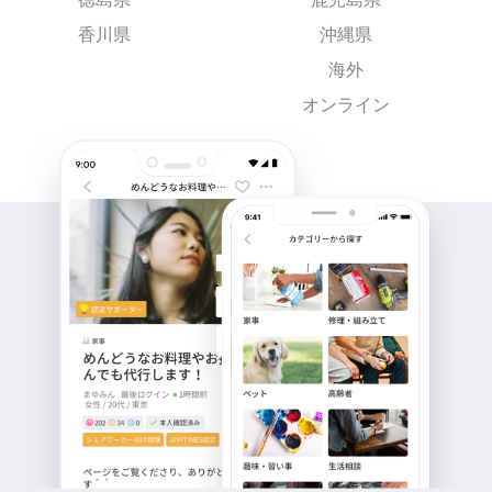
香川県
沖縄県
海外
オンライン