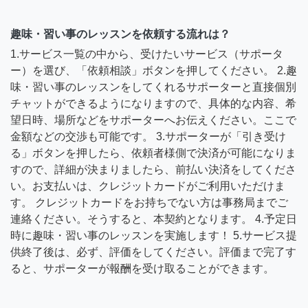
趣味・習い事のレッスンを依頼する流れは？
1.サービス一覧の中から、受けたいサービス（サポータ
ー）を選び、「依頼相談」ボタンを押してください。 2.趣
味・習い事のレッスンをしてくれるサポーターと直接個別
チャットができるようになりますので、具体的な内容、希
望日時、場所などをサポーターへお伝えください。ここで
金額などの交渉も可能です。 3.サポーターが「引き受け
る」ボタンを押したら、依頼者様側で決済が可能になりま
すので、詳細が決まりましたら、前払い決済をしてくださ
い。お支払いは、クレジットカードがご利用いただけま
す。 クレジットカードをお持ちでない方は事務局までご
連絡ください。そうすると、本契約となります。 4.予定日
時に趣味・習い事のレッスンを実施します！ 5.サービス提
供終了後は、必ず、評価をしてください。評価まで完了す
ると、サポーターが報酬を受け取ることができます。