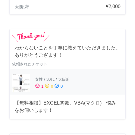
¥2,000
大阪府
わからないことを丁寧に教えていただきました。
ありがとうござます！
依頼されたチケット
女性
/
30代
/
大阪府
sentiment_satisfied
sentiment_neutral
sentiment_dissatisfied
1
0
0
【無料相談】EXCEL関数、VBA(マクロ) 悩み
をお伺いします！