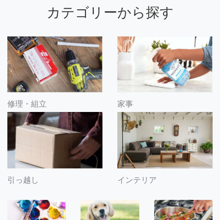
カテゴリーから探す
修理・組立
家事
引っ越し
インテリア