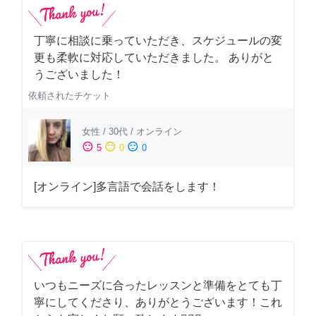
丁寧に相談に乗っていただき、スケジュールの変
更も柔軟に対応していただきました。 ありがと
うございました！
依頼されたチケット
女性
/
30代
/
オンライン
sentiment_satisfied
sentiment_neutral
sentiment_dissatisfied
5
0
0
[オンライン]多言語で会話をします！
いつもニーズに合ったレッスンと準備をとても丁
寧にしてくださり、ありがとうございます！これ