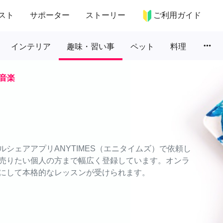
スト
サポーター
ストーリー
ご利用ガイド
more_horiz
インテリア
趣味・習い事
ペット
料理
音楽
シェアアプリANYTIMES（エニタイムズ）で依頼し
売りたい個人の方まで幅広く登録しています。オンラ
にして本格的なレッスンが受けられます。