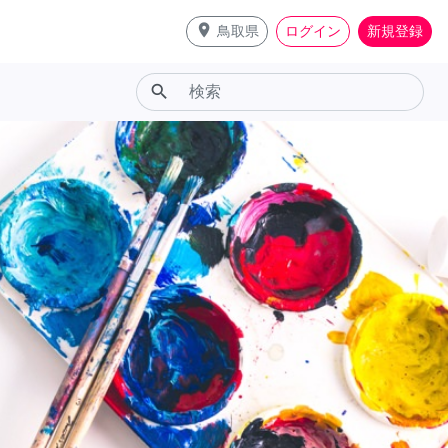
place
鳥取県
ログイン
新規登録
search