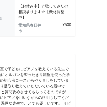
【お休み中】☆歌ってみたの
相談承ります☆【機材調整
中】
県
¥500
愛知県春日井
市
室で子どもにピアノを教えている先生で
頃にオルガンを習ったきり鍵盤を使った学
め初心者コースからやり直しをしていま
り足取り教えていただいている最中で
々と質問攻めさせてもらってるのですが、
にピアノを用いながらの説明もしてくだ
く温厚な先生で、とても優しいです。 リピ