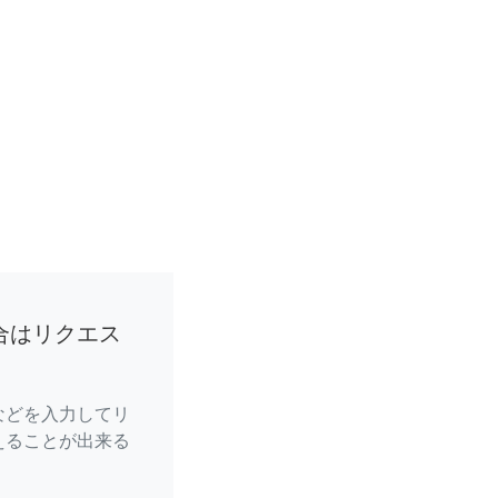
合はリクエス
などを入力してリ
えることが出来る