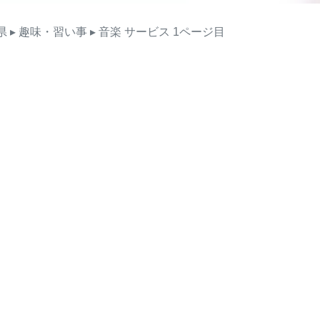
県
▸ 趣味・習い事
▸ 音楽
サービス
1ページ目