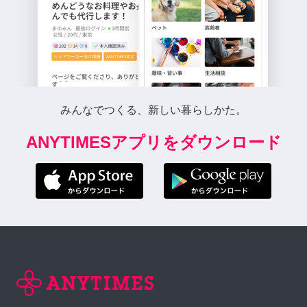
みんなでつくる、新しい暮らしかた。
ANYTIMESアプリをダウンロード