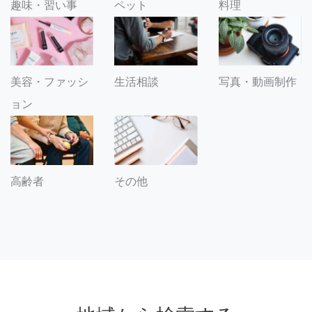
趣味・習い事
ペット
料理
美容・ファッシ
生活相談
写真・動画制作
ョン
その他
高齢者