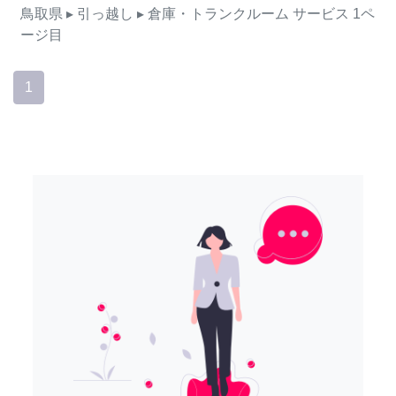
鳥取県
▸ 引っ越し
▸ 倉庫・トランクルーム
サービス
1ペ
ージ目
1