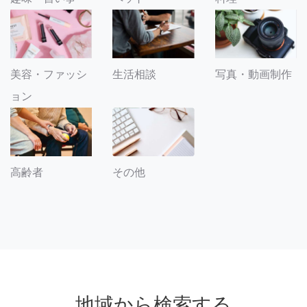
美容・ファッシ
生活相談
写真・動画制作
ョン
その他
高齢者
地域から検索する