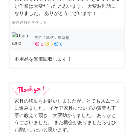
む作業は大変だったと思います。 大変お世話に
なりました。 ありがとうございます！
依頼されたチケット
男性
/
20代
/
東京都
sentiment_satisfied
sentiment_neutral
sentiment_dissatisfied
1
0
0
不用品を無償回収します！
家具の移動をお願いしましたが、とてもスムーズ
に進みました。 イケア家具についての質問も丁
寧に教えて頂き、大変助かりました。 ありがと
うございました。 また機会がありましたらぜひ
お願いしたいと思います。