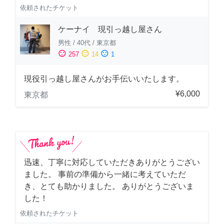
依頼されたチケット
ケーナイ 現引っ越し屋さん
男性
/
40代
/
東京都
sentiment_satisfied
sentiment_neutral
sentiment_dissatisfied
257
14
1
現役引っ越し屋さんがお手伝いいたします。
¥6,000
東京都
迅速、丁寧に対応していただきありがとうござい
ました。 事前の準備から一緒に考えていただ
き、とても助かりました。 ありがとうございま
した！
依頼されたチケット