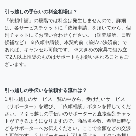
引っ越しの手伝いの料金相場は？
「依頼申請」の段階では料金は発生しませんので、詳細
は、各サービスチケットに「依頼申請」を頂いてから、個
別チャットにてお問い合わせください。（訪問場所、日程
候補など） ※依頼申請後、本契約前（前払い決済前）で
あれば、キャンセル可能です。 ※大きめの家具で組み立
て2人以上推奨のものはサポートをお願いされることもご
ざいます。
引っ越しの手伝いを依頼する流れは？
1.引っ越しのサービス一覧の中から、受けたいサービス
（サポーター）を選び、「依頼相談」ボタンを押してくだ
さい。 2.引っ越しの手伝いのサポーターと直接個別チャッ
トができるようになりますので、商品名や数、希望日時な
どをサポーターへお伝えください。ここで金額などの交渉
も可能です。 3.サポーターが「引き受ける」ボタンを押し