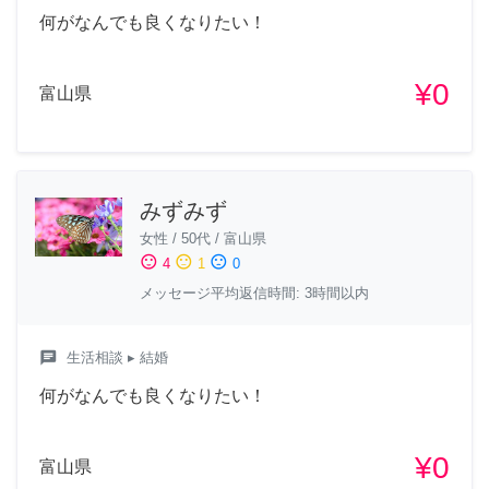
何がなんでも良くなりたい！
¥0
富山県
みずみず
女性
/
50代
/
富山県
sentiment_satisfied
sentiment_neutral
sentiment_dissatisfied
4
1
0
メッセージ平均返信時間: 3時間以内
chat
生活相談
▸ 結婚
何がなんでも良くなりたい！
¥0
富山県