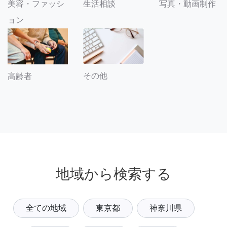
美容・ファッシ
生活相談
写真・動画制作
ョン
その他
高齢者
地域から検索する
全ての地域
東京都
神奈川県