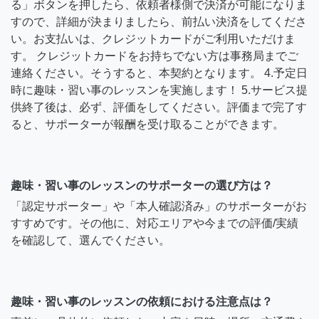
る」ボタンを押したら、依頼者様側で決済が可能になりま
すので、詳細が決まりましたら、前払い決済をしてくださ
い。お支払いは、クレジットカードがご利用いただけま
す。 クレジットカードをお持ちでない方は事務局までご
連絡ください。そうすると、本契約となります。 4.予定日
時に趣味・習い事のレッスンを実施します！ 5.サービス提
供終了後は、必ず、評価をしてください。評価まで完了す
ると、サポーターが報酬を受け取ることができます。
趣味・習い事のレッスンのサポーターの選び方は？
「認定サポーター」や「本人確認済み」のサポーターがお
すすめです。その他に、対応エリアや今までの評価/実績
を確認して、選んでください。
趣味・習い事のレッスンの依頼における注意点は？