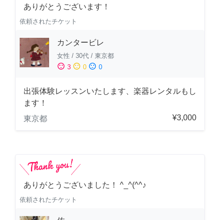
ありがとうございます！
依頼されたチケット
カンタービレ
女性
/
30代
/
東京都
sentiment_satisfied
sentiment_neutral
sentiment_dissatisfied
3
0
0
出張体験レッスンいたします、楽器レンタルもし
ます！
¥3,000
東京都
ありがとうございました！ ^_^(^^♪
依頼されたチケット