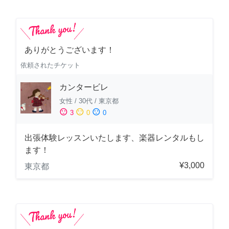
ありがとうございます！
依頼されたチケット
カンタービレ
女性
/
30代
/
東京都
sentiment_satisfied
sentiment_neutral
sentiment_dissatisfied
3
0
0
出張体験レッスンいたします、楽器レンタルもし
ます！
¥3,000
東京都