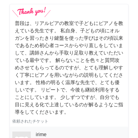
普段は、リアルピアの教室で子どもにピアノを教
えている先生です。 私自身、子どもの頃にオル
ガンを習ったきり鍵盤を使った学びはその頃以来
であるため初心者コースからやり直しをしていま
して、講師さんから手取り足取り教えていただい
ている最中です。 解らないことを色々と質問攻
めさせてもらってるのですが、とても理解しやす
く丁寧にピアノを用いながらの説明もしてくださ
います。 性格の明るく温厚な先生で、とても優
しいです。 リピートで、今後も継続利用をする
ことにしています。 少しずつですが、自分でも
目に見える化で上達しているのが解るようなご指
導をしてくださいます。
依頼されたチケット
irime