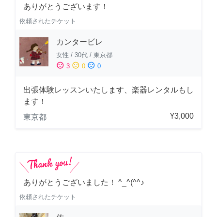
ありがとうございます！
依頼されたチケット
カンタービレ
女性
/
30代
/
東京都
sentiment_satisfied
sentiment_neutral
sentiment_dissatisfied
3
0
0
出張体験レッスンいたします、楽器レンタルもし
ます！
¥3,000
東京都
ありがとうございました！ ^_^(^^♪
依頼されたチケット