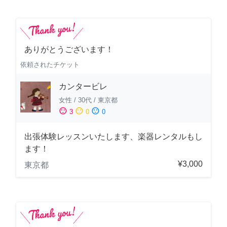
ありがとうございます！
依頼されたチケット
カンタービレ
女性
/
30代
/
東京都
sentiment_satisfied
sentiment_neutral
sentiment_dissatisfied
3
0
0
出張体験レッスンいたします、楽器レンタルもし
ます！
¥3,000
東京都