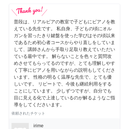
普段は、リアルピアの教室で子どもにピアノを教
えている先生です。 私自身、子どもの頃にオル
ガンを習ったきり鍵盤を使った学びはその頃以来
であるため初心者コースからやり直しをしていま
して、講師さんから手取り足取り教えていただい
ている最中です。 解らないことを色々と質問攻
めさせてもらってるのですが、とても理解しやす
く丁寧にピアノを用いながらの説明もしてくださ
います。 性格の明るく温厚な先生で、とても優
しいです。 リピートで、今後も継続利用をする
ことにしています。 少しずつですが、自分でも
目に見える化で上達しているのが解るようなご指
導をしてくださいます。
依頼されたチケット
irime