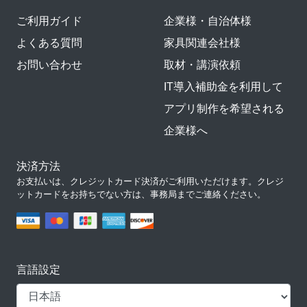
ご利用ガイド
企業様・自治体様
よくある質問
家具関連会社様
お問い合わせ
取材・講演依頼
IT導入補助金を利用して
アプリ制作を希望される
企業様へ
決済方法
お支払いは、クレジットカード決済がご利用いただけます。クレジ
ットカードをお持ちでない方は、事務局までご連絡ください。
言語設定