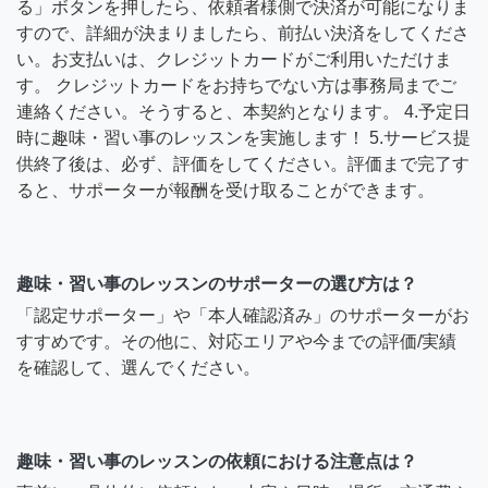
る」ボタンを押したら、依頼者様側で決済が可能になりま
すので、詳細が決まりましたら、前払い決済をしてくださ
い。お支払いは、クレジットカードがご利用いただけま
す。 クレジットカードをお持ちでない方は事務局までご
連絡ください。そうすると、本契約となります。 4.予定日
時に趣味・習い事のレッスンを実施します！ 5.サービス提
供終了後は、必ず、評価をしてください。評価まで完了す
ると、サポーターが報酬を受け取ることができます。
趣味・習い事のレッスンのサポーターの選び方は？
「認定サポーター」や「本人確認済み」のサポーターがお
すすめです。その他に、対応エリアや今までの評価/実績
を確認して、選んでください。
趣味・習い事のレッスンの依頼における注意点は？