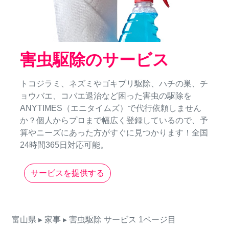
害虫駆除のサービス
トコジラミ、ネズミやゴキブリ駆除、ハチの巣、チ
ョウバエ、コバエ退治など困った害虫の駆除を
ANYTIMES（エニタイムズ）で代行依頼しません
か？個人からプロまで幅広く登録しているので、予
算やニーズにあった方がすぐに見つかります！全国
24時間365日対応可能。
サービスを提供する
富山県
▸ 家事
▸ 害虫駆除
サービス
1ページ目