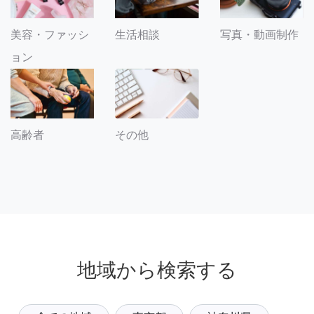
美容・ファッシ
生活相談
写真・動画制作
ョン
その他
高齢者
地域から検索する