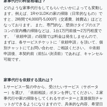
家事代行の料金相場は？
どのような家事代行をしてもらいたいかによっても変動し
ます。例えば、1Rや1LDKの家の掃除（日常的なもの）で
すと、2時間で4,000円-5,000円（交通費、雑費込）ほどと
なっております。 また、専門的な、壁掛けタイプのエア
コンの室内機の掃除などは、1台1万円前後〜2万円程度で
す。 「依頼申請」の段階では料金は発生しませんので、
まずは、各サービスチケットに「依頼申請」を頂いて、個
別チャットにてお問い合わせ、ご相談ください。 ※依頼
申請後、本契約前（前払い決済前）であれば、キャンセル
可能です。
家事代行を依頼する流れは？
1.サービス一覧の中から、受けたいサービス（サポータ
ー）を選び、「依頼相談」ボタンを押してください。 2.家
事代行や家の掃除をしてくれるサポーターと直接個別チャ
ットができるようになりますので、具体的な内容、希望日