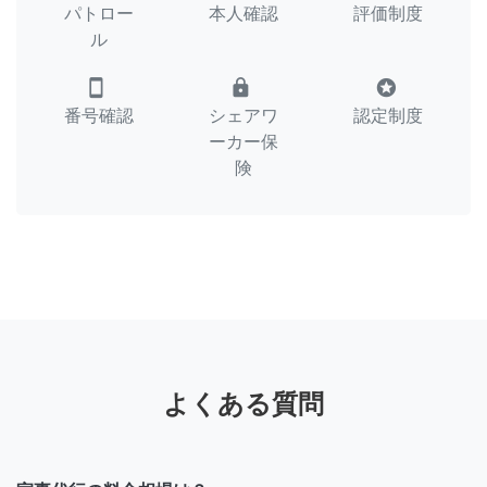
パトロー
本人確認
評価制度
ル
smartphone
lock
stars
番号確認
シェアワ
認定制度
ーカー保
険
よくある質問