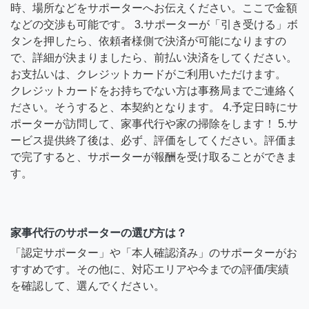
時、場所などをサポーターへお伝えください。ここで金額
などの交渉も可能です。 3.サポーターが「引き受ける」ボ
タンを押したら、依頼者様側で決済が可能になりますの
で、詳細が決まりましたら、前払い決済をしてください。
お支払いは、クレジットカードがご利用いただけます。
クレジットカードをお持ちでない方は事務局までご連絡く
ださい。そうすると、本契約となります。 4.予定日時にサ
ポーターが訪問して、家事代行や家の掃除をします！ 5.サ
ービス提供終了後は、必ず、評価をしてください。評価ま
で完了すると、サポーターが報酬を受け取ることができま
す。
家事代行のサポーターの選び方は？
「認定サポーター」や「本人確認済み」のサポーターがお
すすめです。その他に、対応エリアや今までの評価/実績
を確認して、選んでください。