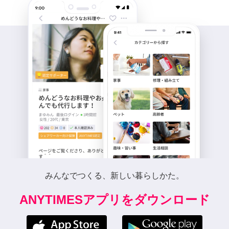
みんなでつくる、新しい暮らしかた。
ANYTIMESアプリをダウンロード