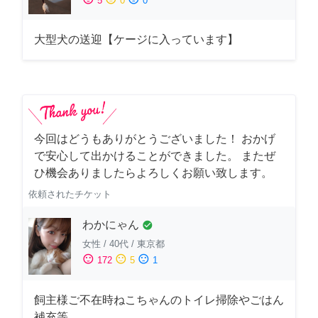
5
0
0
大型犬の送迎【ケージに入っています】
今回はどうもありがとうございました！ おかげ
で安心して出かけることができました。 またぜ
ひ機会ありましたらよろしくお願い致します。
依頼されたチケット
わかにゃん
check_circle
女性
/
40代
/
東京都
sentiment_satisfied
sentiment_neutral
sentiment_dissatisfied
172
5
1
飼主様ご不在時ねこちゃんのトイレ掃除やごはん
補充等