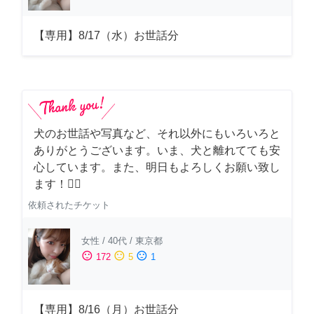
【専用】8/17（水）お世話分
犬のお世話や写真など、それ以外にもいろいろと
ありがとうございます。いま、犬と離れてても安
心しています。また、明日もよろしくお願い致し
ます！🙇‍♂️
依頼されたチケット
女性
/
40代
/
東京都
sentiment_satisfied
sentiment_neutral
sentiment_dissatisfied
172
5
1
【専用】8/16（月）お世話分