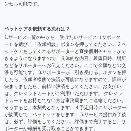
ンセル可能です。
ペットケアを依頼する流れは？
1.サービス一覧の中から、受けたいサービス（サポータ
ー）を選び、「依頼相談」ボタンを押してください。 2.ペ
ットケアをしてくれるサポーターと直接個別チャットがで
きるようになりますので、具体的な内容、希望日時、場所
などをサポーターへお伝えください。ここで金額などの交
渉も可能です。 3.サポーターが「引き受ける」ボタンを押
したら、依頼者様側で決済が可能になりますので、詳細が
決まりましたら、前払い決済をしてください。お支払い
は、クレジットカードがご利用いただけます。 クレジッ
トカードをお持ちでない方は事務局までご連絡ください。
そうすると、本契約となります。 4.予定日時にサポーター
が訪問して、ペットケアをします！ 5.サービス提供終了後
は、必ず、評価をしてください。評価まで完了すると、サ
ポーターが報酬を受け取ることができます。