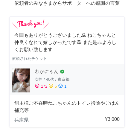
依頼者のみなさまからサポーターへの感謝の言葉
今回もありがとうございました🙇 ねこちゃんと
仲良くなれて嬉しかったです😺 また是非よろし
くお願い致します！
依頼されたチケット
わかにゃん
check_circle
女性
/
40代
/
東京都
sentiment_satisfied
sentiment_neutral
sentiment_dissatisfied
172
5
1
飼主様ご不在時ねこちゃんのトイレ掃除やごはん
補充等
¥3,000
兵庫県