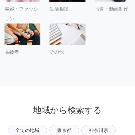
美容・ファッシ
生活相談
写真・動画制作
ョン
その他
高齢者
地域から検索する
全ての地域
東京都
神奈川県