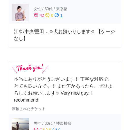
女性
/
30代
/
東京都
sentiment_satisfied
sentiment_neutral
sentiment_dissatisfied
42
0
1
江東/中央/墨田…☺︎犬お預かりします☺︎ 【ケージ
なし】
本当にありがとうございます！ 丁寧な対応で、
とても良い方です！ また何かあったら、ぜひよ
ろしくお願いします✨ Very nice guy, I
recommend!
依頼されたチケット
男性
/
30代
/
神奈川県
sentiment_satisfied
sentiment_neutral
sentiment_dissatisfied