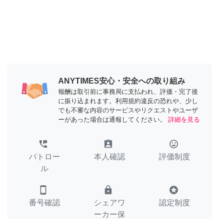
ANYTIMES安心・安全への取り組み
報酬は取引前に事務局に支払われ、評価・完了後
に振り込まれます。利用規約違反の恐れや、少し
でも不審な内容のサービスやリクエストやユーザ
ーがあった場合は通報してください。
詳細を見る
perm_phone_msg
assignment_ind
tag_faces
パトロー
本人確認
評価制度
ル
smartphone
lock
stars
番号確認
シェアワ
認定制度
ーカー保