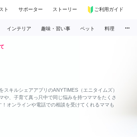
スト
サポーター
ストーリー
ご利用ガイド
more_horiz
インテリア
趣味・習い事
ペット
料理
て
スキルシェアアプリのANYTIMES（エニタイムズ）
マや、子育て真っ只中で同じ悩みを持つママをたくさ
す！オンラインや電話での相談を受けてくれるママも