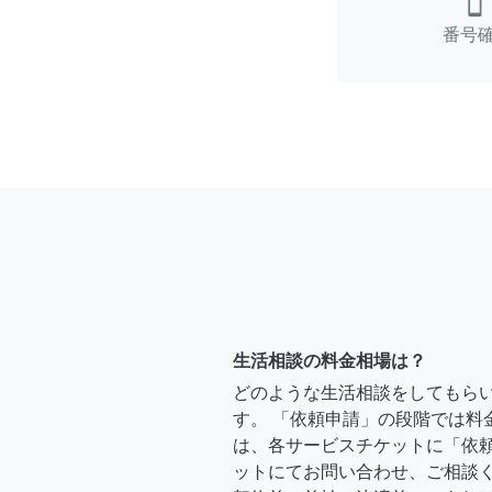
smartphone
番号
生活相談の料金相場は？
どのような生活相談をしてもら
す。 「依頼申請」の段階では料
は、各サービスチケットに「依
ットにてお問い合わせ、ご相談く