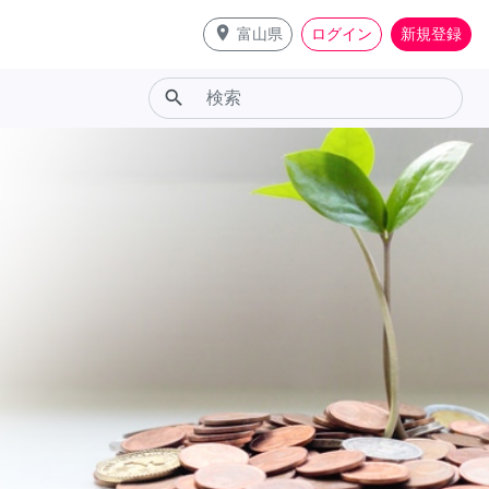
place
富山県
ログイン
新規登録
search