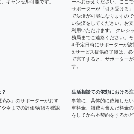
ば、キャンセル可能です。
ーへお伝えください。ここで
サポーターが「引き受ける」
で決済が可能になりますので
い決済をしてください。お支
利用いただけます。 クレジ
務局までご連絡ください。そ
4.予定日時にサポーターが
5.サービス提供終了後は、
で完了すると、サポーターが
す。
は？
生活相談ての依頼における注
認済み」のサポーターがおす
事前に、具体的に依頼したい
や今までの評価/実績を確認
車料金、雑費も含んだ料金の
をしてから本契約をするかど