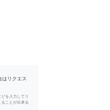
合はリクエス
などを入力してリ
えることが出来る