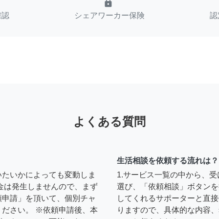
lock
確認
シェアワーカー保険
認
よくある質問
生活相談を依頼する流れは？
いたいかによっても変動しま
1.サービス一覧の中から、
金は発生しませんので、まず
選び、「依頼相談」ボタンを
頼申請」を頂いて、個別チャ
してくれるサポーターと直接
ださい。 ※依頼申請後、本
りますので、具体的な内容、