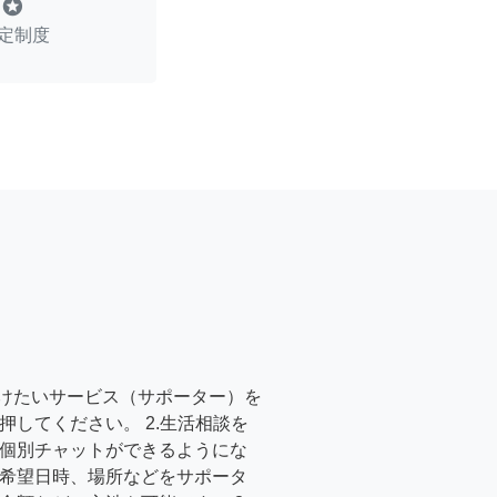
stars
定制度
受けたいサービス（サポーター）を
押してください。 2.生活相談を
個別チャットができるようにな
希望日時、場所などをサポータ