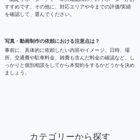
すすめです。その他に、対応エリアや今までの評価/実績
を確認して、選んでください。
写真・動画制作の依頼における注意点は？
事前に、具体的に依頼したい内容やイメージ、日時、場
所、交通費や駐車料金、雑費も含んだ料金の確認など、し
っかりと個別相談をしてから本契約をするかどうかを決め
ましょう。
カテゴリーから探す