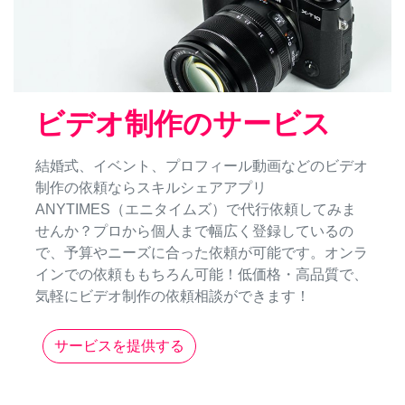
ビデオ制作のサービス
結婚式、イベント、プロフィール動画などのビデオ
制作の依頼ならスキルシェアアプリ
ANYTIMES（エニタイムズ）で代行依頼してみま
せんか？プロから個人まで幅広く登録しているの
で、予算やニーズに合った依頼が可能です。オンラ
インでの依頼ももちろん可能！低価格・高品質で、
気軽にビデオ制作の依頼相談ができます！
サービスを提供する