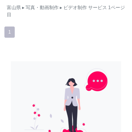
富山県
▸ 写真・動画制作
▸ ビデオ制作
サービス
1ページ
目
1