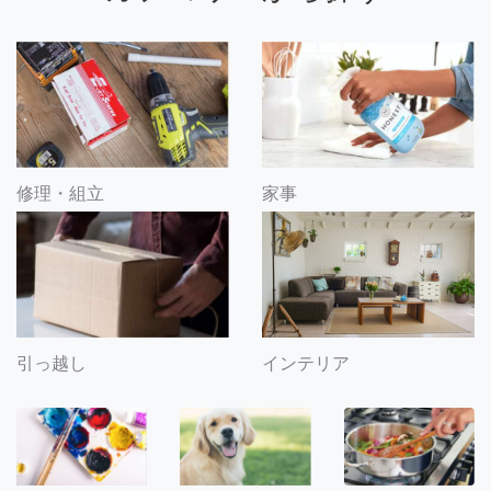
修理・組立
家事
引っ越し
インテリア