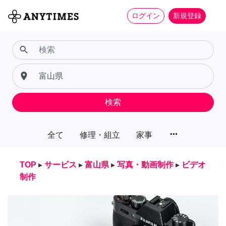
ログイン
新規登録
search
place
検索
more_horiz
全て
修理・組立
家事
TOP
▸
サービス
▸
富山県
▸
写真・動画制作
▸
ビデオ
制作