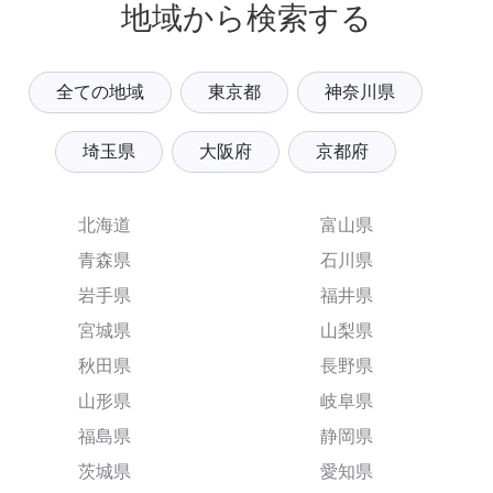
地域から検索する
全ての地域
東京都
神奈川県
埼玉県
大阪府
京都府
北海道
富山県
青森県
石川県
岩手県
福井県
宮城県
山梨県
秋田県
長野県
山形県
岐阜県
福島県
静岡県
茨城県
愛知県