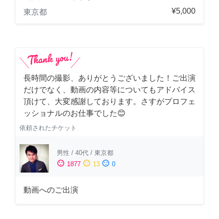
¥5,000
東京都
長時間の撮影、ありがとうございました！ご出演
だけでなく、動画の内容等についてもアドバイス
頂けて、大変感謝しております。さすがプロフェ
ッショナルのお仕事でした😊
依頼されたチケット
男性
/
40代
/
東京都
sentiment_satisfied
sentiment_neutral
sentiment_dissatisfied
1877
13
0
動画へのご出演