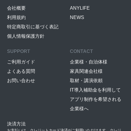
会社概要
ANYLIFE
利用規約
NEWS
特定商取引に基づく表記
個人情報保護方針
SUPPORT
CONTACT
ご利用ガイド
企業様・自治体様
よくある質問
家具関連会社様
お問い合わせ
取材・講演依頼
IT導入補助金を利用して
アプリ制作を希望される
企業様へ
決済方法
お支払いは、クレジットカード決済がご利用いただけます。クレジ