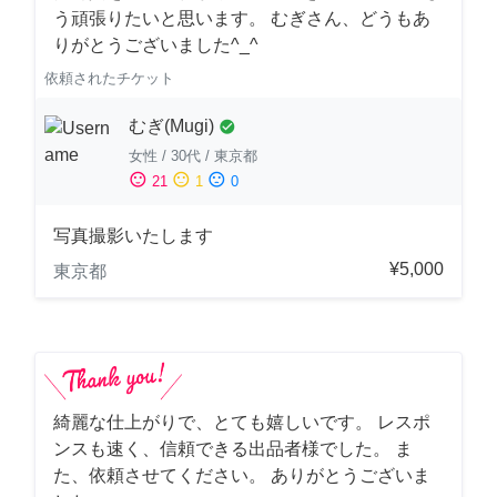
う頑張りたいと思います。 むぎさん、どうもあ
りがとうございました^_^
依頼されたチケット
むぎ(Mugi)
check_circle
女性
/
30代
/
東京都
sentiment_satisfied
sentiment_neutral
sentiment_dissatisfied
21
1
0
写真撮影いたします
¥5,000
東京都
綺麗な仕上がりで、とても嬉しいです。 レスポ
ンスも速く、信頼できる出品者様でした。 ま
た、依頼させてください。 ありがとうございま