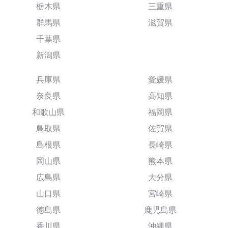
栃木県
三重県
群馬県
滋賀県
千葉県
新潟県
兵庫県
愛媛県
奈良県
高知県
和歌山県
福岡県
鳥取県
佐賀県
島根県
長崎県
岡山県
熊本県
広島県
大分県
山口県
宮崎県
徳島県
鹿児島県
香川県
沖縄県