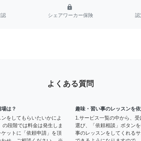
lock
確認
シェアワーカー保険
認
よくある質問
相場は？
趣味・習い事のレッスンを依
スンをしてもらいたいかによ
1.サービス一覧の中から、
」の段階では料金は発生しま
選び、「依頼相談」ボタンを
チケットに「依頼申請」を頂
事のレッスンをしてくれるサ
わせ、ご相談ください。 ※
できるようになりますので、