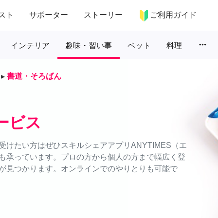
スト
サポーター
ストーリー
ご利用ガイド
more_horiz
インテリア
趣味・習い事
ペット
料理
▸
書道・そろばん
ービス
けたい方はぜひスキルシェアアプリANYTIMES（エ
も承っています。プロの方から個人の方まで幅広く登
が見つかります。オンラインでのやりとりも可能で