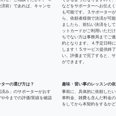
決済前）であれば、キャンセ
などをサポーターへお伝えく
も可能です。 3.サポータ
ら、依頼者様側で決済が可能
ましたら、前払い決済をして
ットカードがご利用いただけ
ちでない方は事務局までご連
約となります。 4.予定日
します！ 5.サービス提供
い。評価まで完了すると、サ
ができます。
ーターの選び方は？
趣味・習い事のレッスンの依
認済み」のサポーターがおす
事前に、具体的に依頼したい
や今までの評価/実績を確認
車料金、雑費も含んだ料金の
をしてから本契約をするかど