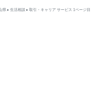
山県
▸ 生活相談
▸ 取引・キャリア
サービス
1ページ目