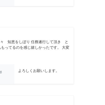
々 知恵をしぼり 任務遂行して頂き と
込もってるのを感じ嬉しかったです。 大変
よろしくお願いします。
都