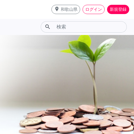
place
和歌山県
ログイン
新規登録
search