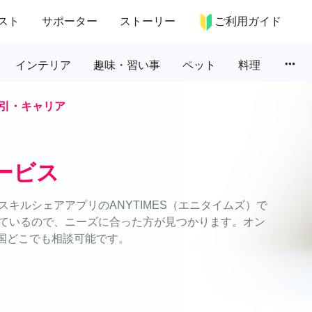
スト
サポーター
ストーリー
ご利用ガイド
more_horiz
インテリア
趣味・習い事
ペット
料理
引・キャリア
ービス
キルシェアアプリのANYTIMES（エニタイムズ）で
ているので、ニーズに合った方が見つかります。オン
全国どこでも相談可能です。