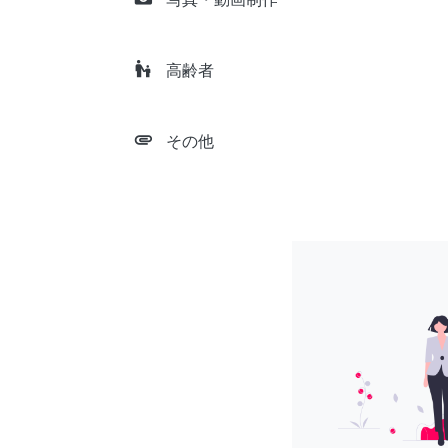
escalator_warning
高齢者
attachment
その他