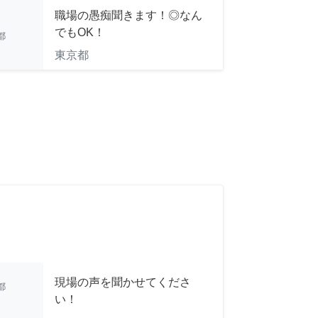
職場の愚痴聞きます！◎なん
でもOK！
都
東京都
現場の声を聞かせてくださ
都
い！