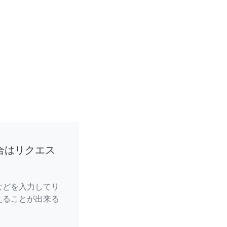
合はリクエス
などを入力してリ
えることが出来る