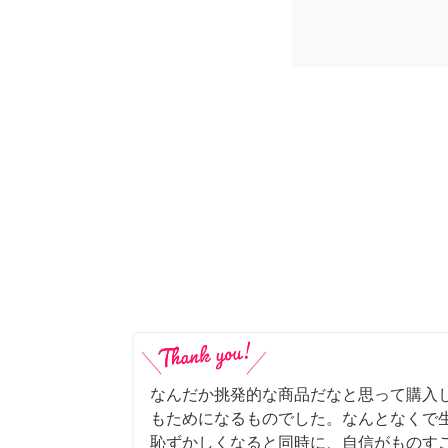
なんだか挑発的な商品だなと思って購入
もためになるものでした。なんとなくで
恥ずかしくなると同時に、自信がものすご