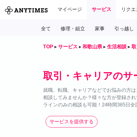
マイページ
サービス
リクエ
全て
修理・組立
家事
引っ越し
TOP
▸
サービス
▸
和歌山県
▸
生活相談
▸
取
取引・キャリアのサ
就職、転職、キャリアなどでお悩みの方はス
相談してみませんか？様々な方が登録され
ラインのみの相談も可能！24時間365日
サービスを提供する