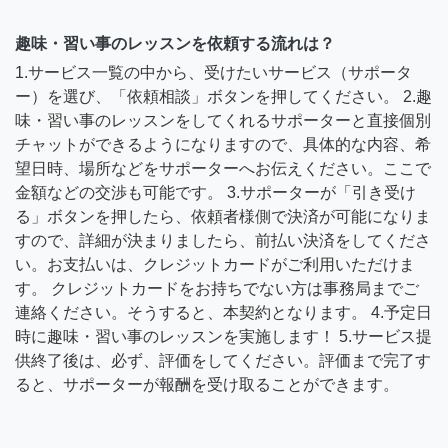
趣味・習い事のレッスンを依頼する流れは？
1.サービス一覧の中から、受けたいサービス（サポータ
ー）を選び、「依頼相談」ボタンを押してください。 2.趣
味・習い事のレッスンをしてくれるサポーターと直接個別
チャットができるようになりますので、具体的な内容、希
望日時、場所などをサポーターへお伝えください。ここで
金額などの交渉も可能です。 3.サポーターが「引き受け
る」ボタンを押したら、依頼者様側で決済が可能になりま
すので、詳細が決まりましたら、前払い決済をしてくださ
い。お支払いは、クレジットカードがご利用いただけま
す。 クレジットカードをお持ちでない方は事務局までご
連絡ください。そうすると、本契約となります。 4.予定日
時に趣味・習い事のレッスンを実施します！ 5.サービス提
供終了後は、必ず、評価をしてください。評価まで完了す
ると、サポーターが報酬を受け取ることができます。