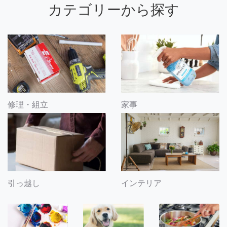
カテゴリーから探す
修理・組立
家事
引っ越し
インテリア