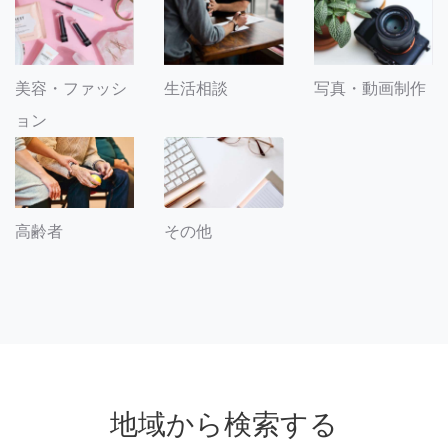
美容・ファッシ
生活相談
写真・動画制作
ョン
その他
高齢者
地域から検索する