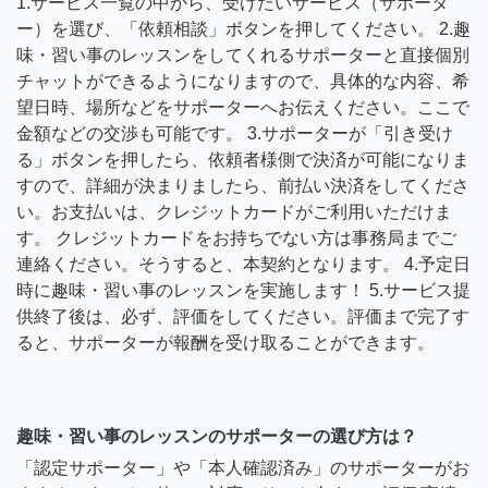
1.サービス一覧の中から、受けたいサービス（サポータ
ー）を選び、「依頼相談」ボタンを押してください。 2.趣
味・習い事のレッスンをしてくれるサポーターと直接個別
チャットができるようになりますので、具体的な内容、希
望日時、場所などをサポーターへお伝えください。ここで
金額などの交渉も可能です。 3.サポーターが「引き受け
る」ボタンを押したら、依頼者様側で決済が可能になりま
すので、詳細が決まりましたら、前払い決済をしてくださ
い。お支払いは、クレジットカードがご利用いただけま
す。 クレジットカードをお持ちでない方は事務局までご
連絡ください。そうすると、本契約となります。 4.予定日
時に趣味・習い事のレッスンを実施します！ 5.サービス提
供終了後は、必ず、評価をしてください。評価まで完了す
ると、サポーターが報酬を受け取ることができます。
趣味・習い事のレッスンのサポーターの選び方は？
「認定サポーター」や「本人確認済み」のサポーターがお