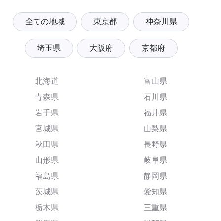
全ての地域
東京都
神奈川県
埼玉県
大阪府
京都府
北海道
富山県
青森県
石川県
岩手県
福井県
宮城県
山梨県
秋田県
長野県
山形県
岐阜県
福島県
静岡県
茨城県
愛知県
栃木県
三重県