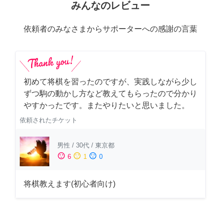
みんなのレビュー
依頼者のみなさまからサポーターへの感謝の言葉
初めて将棋を習ったのですが、実践しながら少し
ずつ駒の動かし方など教えてもらったので分かり
やすかったです。またやりたいと思いました。
依頼されたチケット
男性
/
30代
/
東京都
sentiment_satisfied
sentiment_neutral
sentiment_dissatisfied
6
1
0
将棋教えます(初心者向け)