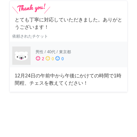
とても丁寧に対応していただきました。ありがと
うございます！
依頼されたチケット
男性
/
40代
/
東京都
sentiment_satisfied
sentiment_neutral
sentiment_dissatisfied
2
0
0
12月24日の午前中から午後にかけての時間で1時
間程、チェスを教えてください！