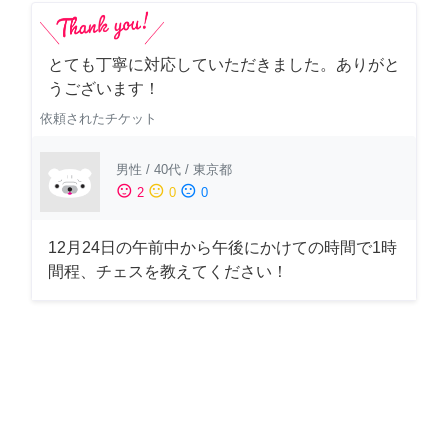
とても丁寧に対応していただきました。ありがと
うございます！
依頼されたチケット
男性
/
40代
/
東京都
sentiment_satisfied
sentiment_neutral
sentiment_dissatisfied
2
0
0
12月24日の午前中から午後にかけての時間で1時
間程、チェスを教えてください！