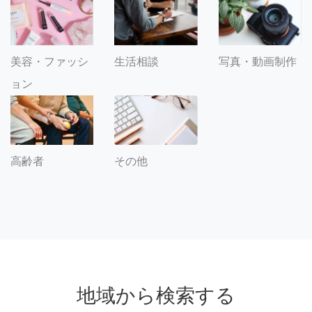
美容・ファッシ
生活相談
写真・動画制作
ョン
その他
高齢者
地域から検索する