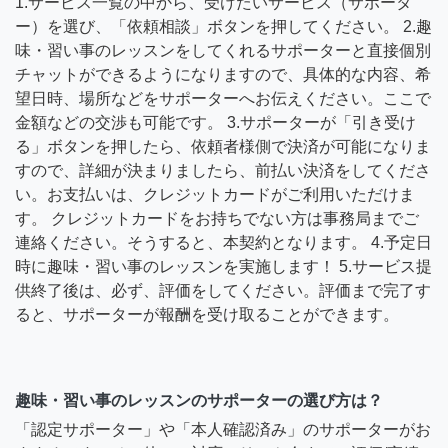
1.サービス一覧の中から、受けたいサービス（サポータ
ー）を選び、「依頼相談」ボタンを押してください。 2.趣
味・習い事のレッスンをしてくれるサポーターと直接個別
チャットができるようになりますので、具体的な内容、希
望日時、場所などをサポーターへお伝えください。ここで
金額などの交渉も可能です。 3.サポーターが「引き受け
る」ボタンを押したら、依頼者様側で決済が可能になりま
すので、詳細が決まりましたら、前払い決済をしてくださ
い。お支払いは、クレジットカードがご利用いただけま
す。 クレジットカードをお持ちでない方は事務局までご
連絡ください。そうすると、本契約となります。 4.予定日
時に趣味・習い事のレッスンを実施します！ 5.サービス提
供終了後は、必ず、評価をしてください。評価まで完了す
ると、サポーターが報酬を受け取ることができます。
趣味・習い事のレッスンのサポーターの選び方は？
「認定サポーター」や「本人確認済み」のサポーターがお