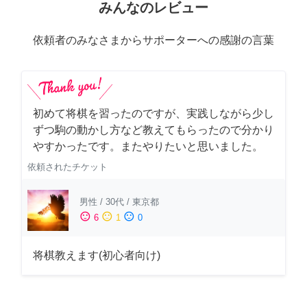
みんなのレビュー
依頼者のみなさまからサポーターへの感謝の言葉
初めて将棋を習ったのですが、実践しながら少し
ずつ駒の動かし方など教えてもらったので分かり
やすかったです。またやりたいと思いました。
依頼されたチケット
男性
/
30代
/
東京都
sentiment_satisfied
sentiment_neutral
sentiment_dissatisfied
6
1
0
将棋教えます(初心者向け)