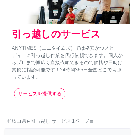
引っ越しのサービス
ANYTIMES（エニタイムズ）では格安かつスピー
ディーに引っ越し作業を代行依頼できます。個人か
らプロまで幅広く直接依頼できるので価格や日時は
柔軟に相談可能です！24時間365日全国どこでも承
っています。
サービスを提供する
和歌山県
▸ 引っ越し
サービス
1ページ目