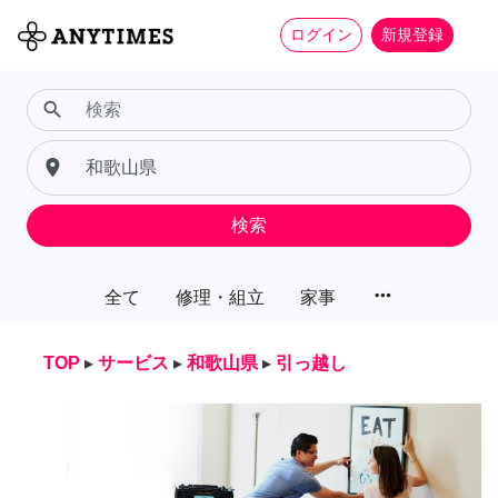
ログイン
新規登録
search
place
検索
more_horiz
全て
修理・組立
家事
TOP
▸
サービス
▸
和歌山県
▸
引っ越し