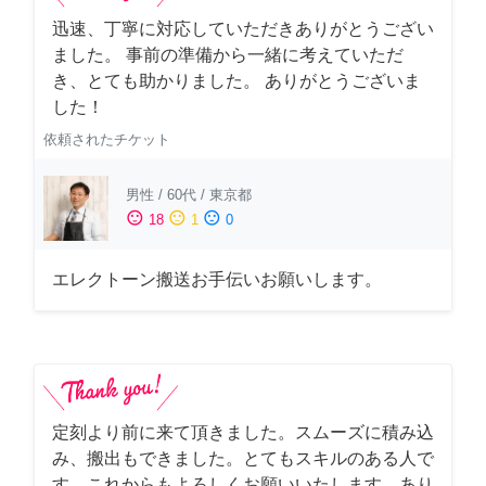
迅速、丁寧に対応していただきありがとうござい
ました。 事前の準備から一緒に考えていただ
き、とても助かりました。 ありがとうございま
した！
依頼されたチケット
男性
/
60代
/
東京都
sentiment_satisfied
sentiment_neutral
sentiment_dissatisfied
18
1
0
エレクトーン搬送お手伝いお願いします。
定刻より前に来て頂きました。スムーズに積み込
み、搬出もできました。とてもスキルのある人で
す。これからもよろしくお願いいたします。あり