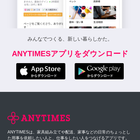
みんなでつくる、新しい暮らしかた。
ANYTIMESアプリをダウンロード
ANYTIMESは、家具組み立てや配送、家事などの日常のちょっとし
た用事を依頼したい人と、仕事をしたい人をつなげるアプリです。