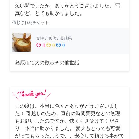
短い間でしたが、ありがとうございました。 写
真など、とても助かりました。
依頼されたチケット
女性
/
40代
/
長崎県
sentiment_satisfied
sentiment_neutral
sentiment_dissatisfied
8
0
0
島原市で犬の散歩その他世話
この度は、本当に色々とありがとうございまし
た！ 引越しのため、直前の時間変更などの無理
もお願いしたのですが、快く引き受けてくださ
り、本当に助かりました。 愛犬もとっても可愛
がってもらったようで、、安心して預ける事がで