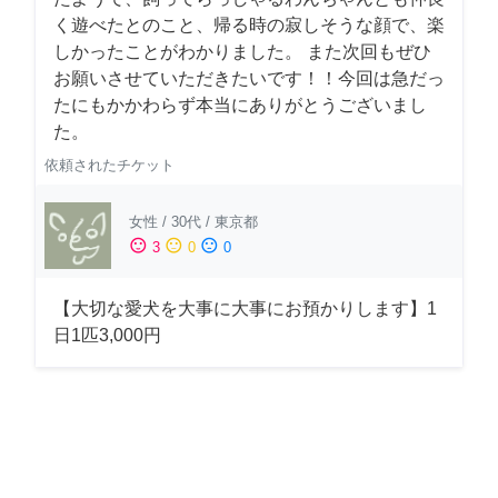
く遊べたとのこと、帰る時の寂しそうな顔で、楽
しかったことがわかりました。 また次回もぜひ
お願いさせていただきたいです！！今回は急だっ
たにもかかわらず本当にありがとうございまし
た。
依頼されたチケット
女性
/
30代
/
東京都
sentiment_satisfied
sentiment_neutral
sentiment_dissatisfied
3
0
0
【大切な愛犬を大事に大事にお預かりします】1
日1匹3,000円