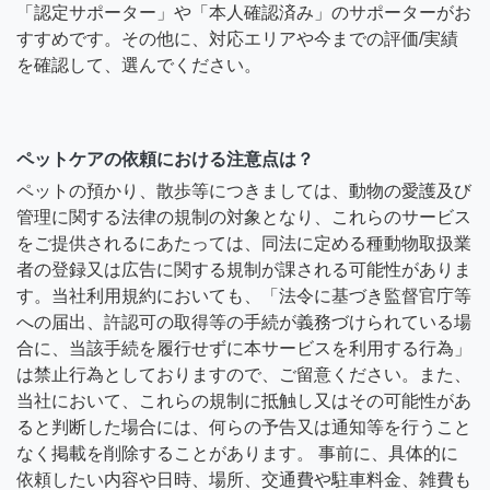
「認定サポーター」や「本人確認済み」のサポーターがお
すすめです。その他に、対応エリアや今までの評価/実績
を確認して、選んでください。
ペットケアの依頼における注意点は？
ペットの預かり、散歩等につきましては、動物の愛護及び
管理に関する法律の規制の対象となり、これらのサービス
をご提供されるにあたっては、同法に定める種動物取扱業
者の登録又は広告に関する規制が課される可能性がありま
す。当社利用規約においても、「法令に基づき監督官庁等
への届出、許認可の取得等の手続が義務づけられている場
合に、当該手続を履行せずに本サービスを利用する行為」
は禁止行為としておりますので、ご留意ください。また、
当社において、これらの規制に抵触し又はその可能性があ
ると判断した場合には、何らの予告又は通知等を行うこと
なく掲載を削除することがあります。 事前に、具体的に
依頼したい内容や日時、場所、交通費や駐車料金、雑費も