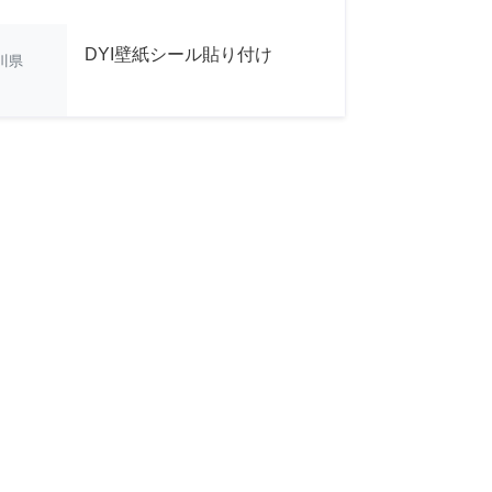
DYI壁紙シール貼り付け
川県