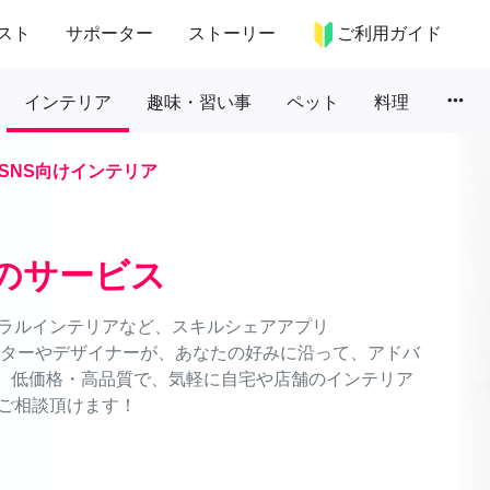
スト
サポーター
ストーリー
ご利用ガイド
more_horiz
インテリア
趣味・習い事
ペット
料理
SNS向けインテリア
のサービス
ラルインテリアなど、スキルシェアアプリ
ネーターやデザイナーが、あなたの好みに沿って、アドバ
能。低価格・高品質で、気軽に自宅や店舗のインテリア
ご相談頂けます！