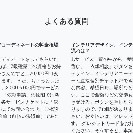
よくある質問
アコーディネートの料金相場
インテリアデザイン、インテ
流れは？
ーディネートをしてもらいた
1.サービス一覧の中から、
えば、2級建築士の資格もお持
選び、「依頼相談」ボタンを
んですと、20,000円（交
デザイン、インテリアコーデ
ます。 また、ちょっとした
ーと直接個別チャットができ
,000-5,000円でサービス
な内容、希望日時、場所など
 「依頼申請」の段階では料
い。ここで金額などの交渉も
、各サービスチケットに「依
き受ける」ボタンを押したら
トにてお問い合わせ、ご相談
りますので、詳細が決まりま
約前（前払い決済前）であれ
さい。お支払いは、クレジッ
す。 クレジットカードをお
ください。そうすると、本契