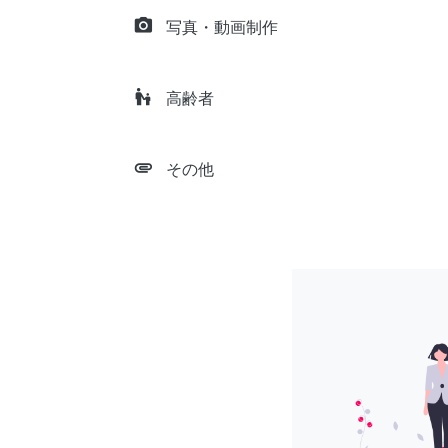
camera_alt
写真・動画制作
escalator_warning
高齢者
attachment
その他