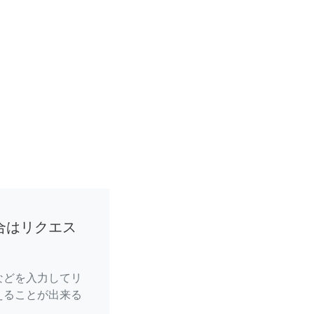
合はリクエス
などを入力してリ
えることが出来る