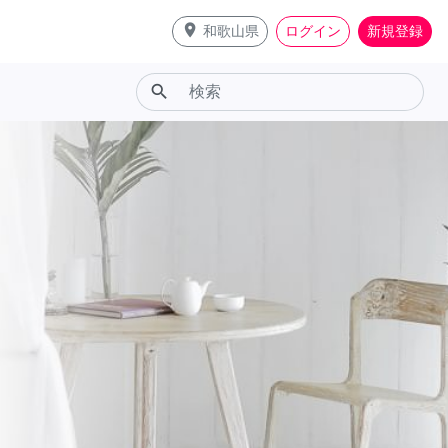
place
和歌山県
ログイン
新規登録
search