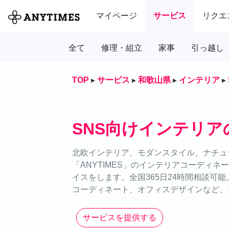
マイページ
サービス
リクエ
全て
修理・組立
家事
引っ越し
TOP
▸
サービス
▸
和歌山県
▸
インテリア
▸
SNS向けインテリア
北欧インテリア、モダンスタイル、ナチュ
「ANYTIMES」のインテリアコーディ
イスをします。全国365日24時間相談可
コーディネート、オフィスデザインなど、
サービスを提供する