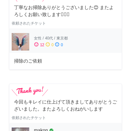
丁寧なお掃除ありがとうございました😊 またよ
ろしくお願い致します🙆‍♀️✨
依頼されたチケット
女性
/
40代
/
東京都
sentiment_satisfied
sentiment_neutral
sentiment_dissatisfied
12
0
0
掃除のご依頼
今回もキレイに仕上げて頂きましてありがとうご
ざいました。またよろしくおねがいします
依頼されたチケット
makon
check_circle