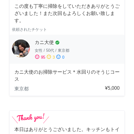
この度も丁寧に掃除をしていただきありがとうご
ざいました！また次回もよろしくお願い致しま
す。
依頼されたチケット
カニ大使
check_circle
女性
/
50代
/
東京都
sentiment_satisfied
sentiment_neutral
sentiment_dissatisfied
95
3
0
カニ大使のお掃除サービス＊水回りのそうじコー
ス
¥5,000
東京都
本日はありがとうございました。キッチンもトイ