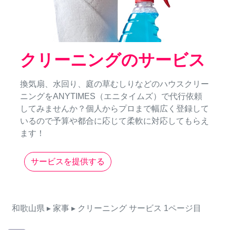
クリーニングのサービス
換気扇、水回り、庭の草むしりなどのハウスクリー
ニングをANYTIMES（エニタイムズ）で代行依頼
してみませんか？個人からプロまで幅広く登録して
いるので予算や都合に応じて柔軟に対応してもらえ
ます！
サービスを提供する
和歌山県
▸ 家事
▸ クリーニング
サービス
1ページ目