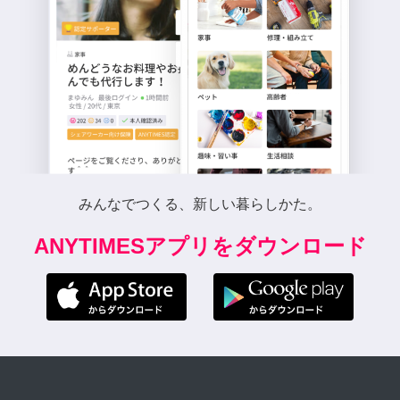
みんなでつくる、新しい暮らしかた。
ANYTIMESアプリをダウンロード