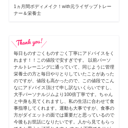
1ヵ月間ボディメイク！with元ライザップトレー
ナー＆栄養士
毎日ものすごくものすごく丁寧にアドバイスをく
れます！！この値段で安すぎです。 以前パーソ
ナルトレーニングに通っていて、同じように管理
栄養士の方と毎日やりとりしていたことがあった
のですが、値段も高かったので、この値段でこん
なにアドバイス頂けて申し訳ないくらいですし、
大手パーソナルジムより100倍丁寧です。ちゃん
と中身も見てくれますし、私の生活に合わせて食
事指導してくれます。運動も大事ですが、食事の
方がダイエットの面では重要だと思っているので
今後もお世話になりたいです。人から見てもらっ