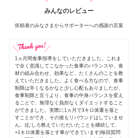
みんなのレビュー
依頼者のみなさまからサポーターへの感謝の言葉
1ヵ月間食事指導をしていただきました。これま
で全く意識してこなかった食事のバランスや、食
材の組み合わせ、効果など、たくさんのことを教
えていただきました。よく食べる方なので、食事
制限は辛くなるかなと少し心配もありましたが、
食事制限と言うより、食事の中身バランスを変え
ることで、無理なく負担なくダイエットすること
ができました。実際に1ヵ月で3キロ体重を落と
すことができ、その後もリバウンドはしていませ
ん。(むしろ教えていただいたことを継続して、
+1キロ体重を落とす事ができています)毎回質問