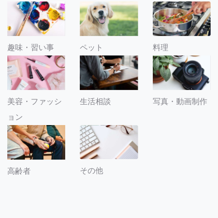
趣味・習い事
ペット
料理
美容・ファッシ
生活相談
写真・動画制作
ョン
その他
高齢者