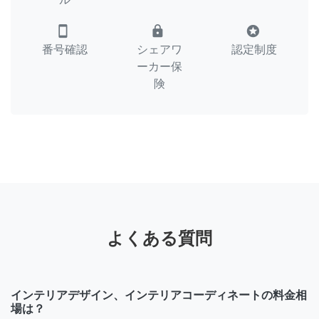
smartphone
lock
stars
番号確認
シェアワ
認定制度
ーカー保
険
よくある質問
インテリアデザイン、インテリアコーディネートの料金相
場は？