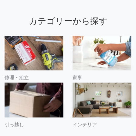
カテゴリーから探す
修理・組立
家事
引っ越し
インテリア