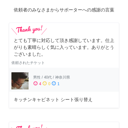
依頼者のみなさまからサポーターへの感謝の言葉
とても丁寧に対応して頂き感謝しています。仕上
がりも素晴らしく気に入っています。ありがとう
ございました。
依頼されたチケット
男性
/
40代
/
神奈川県
sentiment_satisfied
sentiment_neutral
sentiment_dissatisfied
4
0
1
キッチンキャビネット シート張り替え